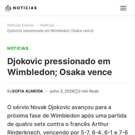
Notícias Diarios
»
Notícias
»
Djokovic pressionado em Wimbledon; Osaka vence
NOTíCIAS
Djokovic pressionado em
Wimbledon; Osaka vence
By
SOFIA ALMEIDA
—
julho 3, 2026
2 min Read
O sérvio Novak Djokovic avançou para a
próxima fase de Wimbledon após uma partida
de quatro sets contra o francês Arthur
Rinderknech, vencendo por 5-7, 6-4, 6-1 e 7-6