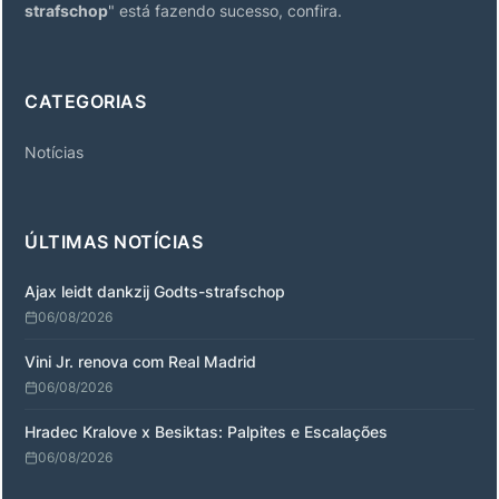
strafschop
" está fazendo sucesso, confira.
CATEGORIAS
Notícias
ÚLTIMAS NOTÍCIAS
Ajax leidt dankzij Godts-strafschop
06/08/2026
Vini Jr. renova com Real Madrid
06/08/2026
Hradec Kralove x Besiktas: Palpites e Escalações
06/08/2026