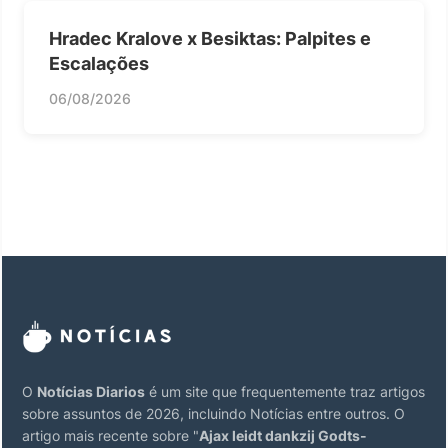
Hradec Kralove x Besiktas: Palpites e
Escalações
06/08/2026
O
Notícias Diarios
é um site que frequentemente traz artigos
sobre assuntos de 2026, incluindo Notícias entre outros. O
artigo mais recente sobre "
Ajax leidt dankzij Godts-