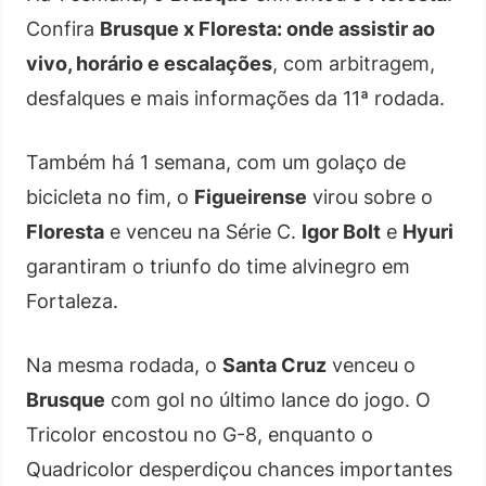
Confira
Brusque x Floresta: onde assistir ao
vivo, horário e escalações
, com arbitragem,
desfalques e mais informações da 11ª rodada.
Também há 1 semana, com um golaço de
bicicleta no fim, o
Figueirense
virou sobre o
Floresta
e venceu na Série C.
Igor Bolt
e
Hyuri
garantiram o triunfo do time alvinegro em
Fortaleza.
Na mesma rodada, o
Santa Cruz
venceu o
Brusque
com gol no último lance do jogo. O
Tricolor encostou no G-8, enquanto o
Quadricolor desperdiçou chances importantes