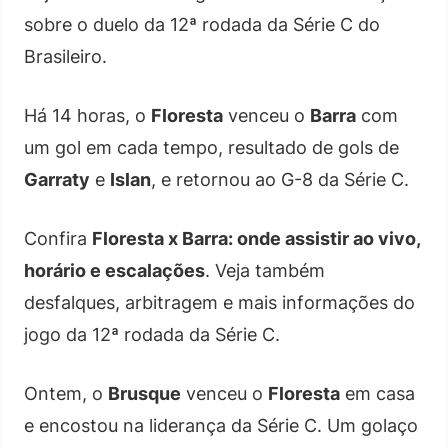
sobre o duelo da 12ª rodada da Série C do
Brasileiro.
Há 14 horas, o
Floresta
venceu o
Barra
com
um gol em cada tempo, resultado de gols de
Garraty
e
Islan
, e retornou ao G-8 da Série C.
Confira
Floresta x Barra: onde assistir ao vivo,
horário e escalações
. Veja também
desfalques, arbitragem e mais informações do
jogo da 12ª rodada da Série C.
Ontem, o
Brusque
venceu o
Floresta
em casa
e encostou na liderança da Série C. Um golaço