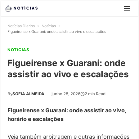
Notícias Diarios
»
Notícias
»
Figueirense x Guarani: onde assistir ao vivo e escalações
NOTíCIAS
Figueirense x Guarani: onde
assistir ao vivo e escalações
By
SOFIA ALMEIDA
—
junho 28, 2026
2 min Read
Figueirense x Guarani: onde assistir ao vivo,
horário e escalações
Veja também arbitragem e outras informações