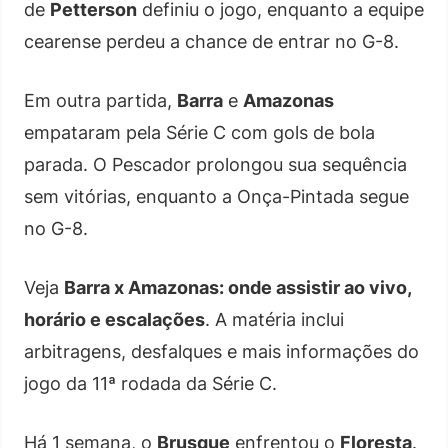
de
Petterson
definiu o jogo, enquanto a equipe
cearense perdeu a chance de entrar no G-8.
Em outra partida,
Barra
e
Amazonas
empataram pela Série C com gols de bola
parada. O Pescador prolongou sua sequência
sem vitórias, enquanto a Onça-Pintada segue
no G-8.
Veja
Barra x Amazonas: onde assistir ao vivo,
horário e escalações
. A matéria inclui
arbitragens, desfalques e mais informações do
jogo da 11ª rodada da Série C.
Há 1 semana, o
Brusque
enfrentou o
Floresta
.