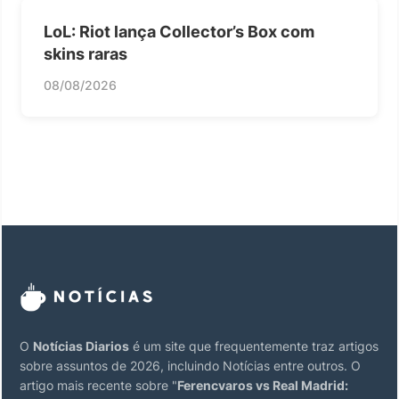
LoL: Riot lança Collector’s Box com
skins raras
08/08/2026
O
Notícias Diarios
é um site que frequentemente traz artigos
sobre assuntos de 2026, incluindo Notícias entre outros. O
artigo mais recente sobre "
Ferencvaros vs Real Madrid: