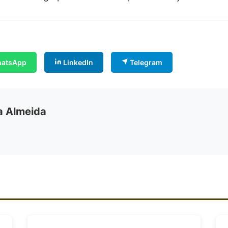
atsApp
LinkedIn
Telegram
ia Almeida