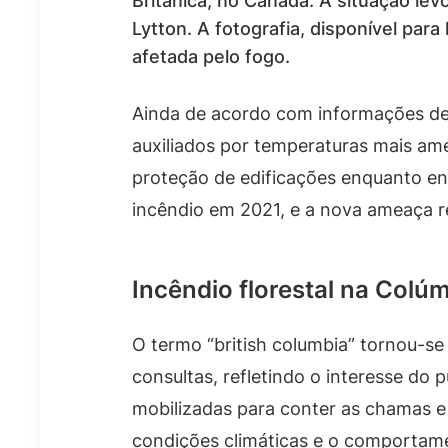
Britânica, no Canadá. A situação le
Lytton. A fotografia, disponível pa
afetada pelo fogo.
Ainda de acordo com informações de 
auxiliados por temperaturas mais am
proteção de edificações enquanto en
incêndio em 2021, e a nova ameaça r
Incêndio florestal na Colúm
O termo “british columbia” tornou-s
consultas, refletindo o interesse do
mobilizadas para conter as chamas e
condições climáticas e o comportame