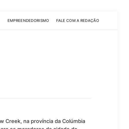
E
EMPREENDEDORISMO
FALE COM A REDAÇÃO
w Creek, na província da Colúmbia