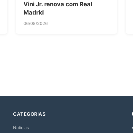
Vini Jr. renova com Real
Madrid
06/08/2026
CATEGORIAS
Notícias