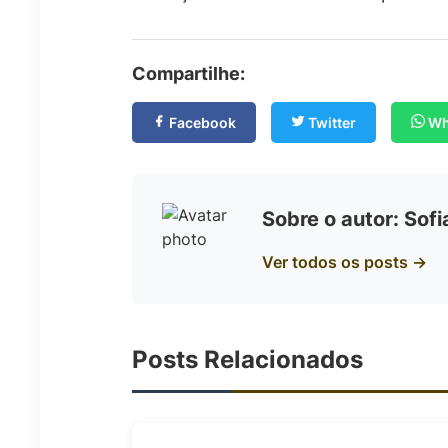
Compartilhe:
Facebook
Twitter
Wh
Sobre o autor: Sof
Ver todos os posts →
Posts Relacionados