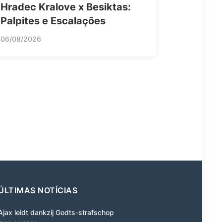
Hradec Kralove x Besiktas:
Palpites e Escalações
06/08/2026
ÚLTIMAS NOTÍCIAS
Ajax leidt dankzij Godts-strafschop