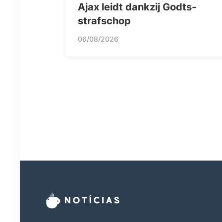
Ajax leidt dankzij Godts-
strafschop
06/08/2026