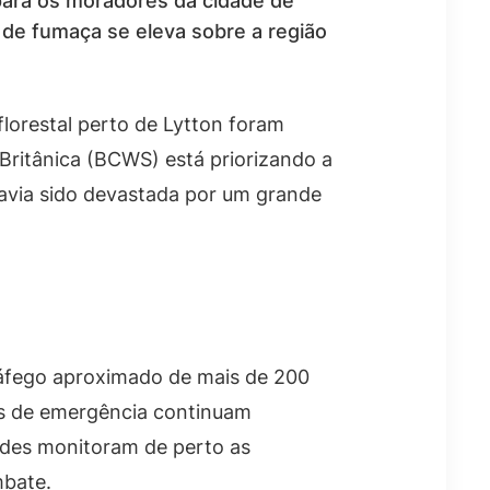
para os moradores da cidade de
a de fumaça se eleva sobre a região
lorestal perto de Lytton foram
Britânica (BCWS) está priorizando a
havia sido devastada por um grande
ráfego aproximado de mais de 200
pes de emergência continuam
dades monitoram de perto as
mbate.