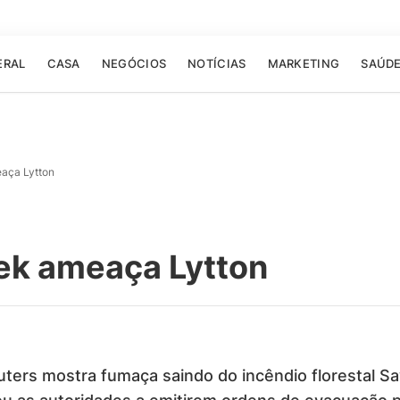
ERAL
CASA
NEGÓCIOS
NOTÍCIAS
MARKETING
SAÚD
aça Lytton
ek ameaça Lytton
ters mostra fumaça saindo do incêndio florestal Sa