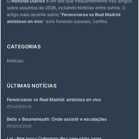
O
Notícias Diarios
é um site que frequentemente traz artigos
sobre assuntos de 2026, incluindo Notícias entre outros. O
artigo mais recente sobre "
Ferencvaros vs Real Madrid:
amistoso en vivo
" está fazendo sucesso, confira.
CATEGORIAS
Notícias
ÚLTIMAS NOTÍCIAS
Ferencvaros vs Real Madrid: amistoso en vivo
08/08/2026
Betis x Bournemouth: Onde assistir e escalações
08/08/2026
LoL: Riot lança Collector’s Box com skins raras