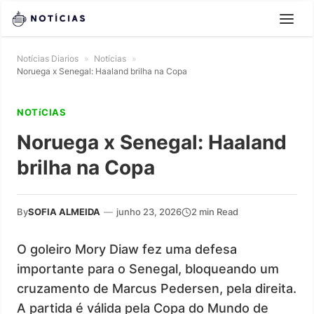
Notícias Diarios
»
Notícias
»
Noruega x Senegal: Haaland brilha na Copa
NOTíCIAS
Noruega x Senegal: Haaland
brilha na Copa
By
SOFIA ALMEIDA
—
junho 23, 2026
2 min Read
O goleiro Mory Diaw fez uma defesa
importante para o Senegal, bloqueando um
cruzamento de Marcus Pedersen, pela direita.
A partida é válida pela Copa do Mundo de