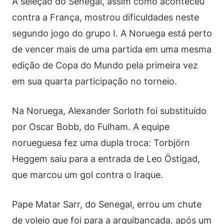
A seleção do Senegal, assim como aconteceu
contra a França, mostrou dificuldades neste
segundo jogo do grupo I. A Noruega está perto
de vencer mais de uma partida em uma mesma
edição de Copa do Mundo pela primeira vez
em sua quarta participação no torneio.
Na Noruega, Alexander Sorloth foi substituído
por Oscar Bobb, do Fulham. A equipe
norueguesa fez uma dupla troca: Torbjörn
Heggem saiu para a entrada de Leo Östigad,
que marcou um gol contra o Iraque.
Pape Matar Sarr, do Senegal, errou um chute
de voleio que foi para a arquibancada, após um