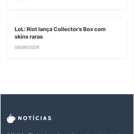
LoL: Riot lança Collector’s Box com
skins raras
08/08/2026