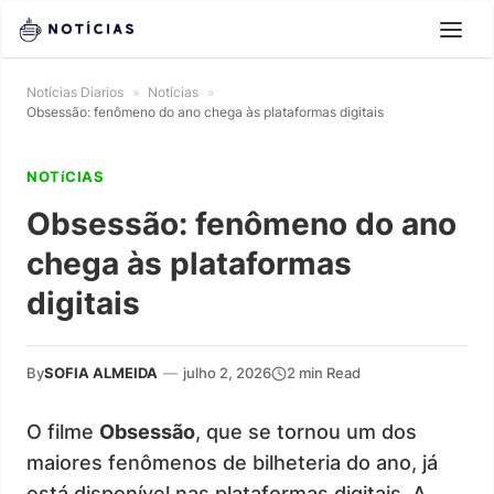
Notícias Diarios
»
Notícias
»
Obsessão: fenômeno do ano chega às plataformas digitais
NOTíCIAS
Obsessão: fenômeno do ano
chega às plataformas
digitais
By
SOFIA ALMEIDA
—
julho 2, 2026
2 min Read
O filme
Obsessão
, que se tornou um dos
maiores fenômenos de bilheteria do ano, já
está disponível nas plataformas digitais. A