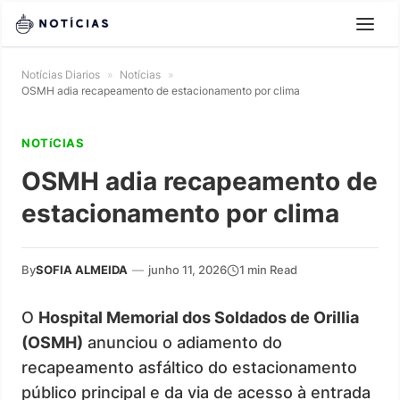
Notícias Diarios
»
Notícias
»
OSMH adia recapeamento de estacionamento por clima
NOTíCIAS
OSMH adia recapeamento de
estacionamento por clima
By
SOFIA ALMEIDA
—
junho 11, 2026
1 min Read
O
Hospital Memorial dos Soldados de Orillia
(OSMH)
anunciou o adiamento do
recapeamento asfáltico do estacionamento
público principal e da via de acesso à entrada