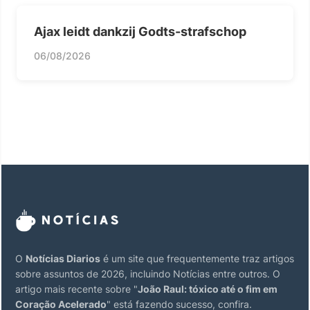
Ajax leidt dankzij Godts-strafschop
06/08/2026
O
Notícias Diarios
é um site que frequentemente traz artigos
sobre assuntos de 2026, incluindo Notícias entre outros. O
artigo mais recente sobre "
João Raul: tóxico até o fim em
Coração Acelerado
" está fazendo sucesso, confira.