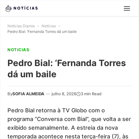
Notícias Diarios
»
Notícias
»
Pedro Bial: ‘Fernanda Torres dá um baile
NOTíCIAS
Pedro Bial: ‘Fernanda Torres
dá um baile
By
SOFIA ALMEIDA
—
julho 8, 2026
3 min Read
Pedro Bial retorna à TV Globo com o
programa “Conversa com Bial”, que volta a ser
exibido semanalmente. A estreia da nova
temporada acontece nesta terça-feira (7), às