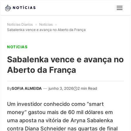
Notícias Diarios
»
Notícias
»
Sabalenka vence e avança no Aberto da França
NOTíCIAS
Sabalenka vence e avança no
Aberto da França
By
SOFIA ALMEIDA
—
junho 3, 2026
2 min Read
Um investidor conhecido como “smart
money” gastou mais de 60 mil dólares em
uma aposta na vitória de Aryna Sabalenka
contra Diana Schneider nas quartas de final