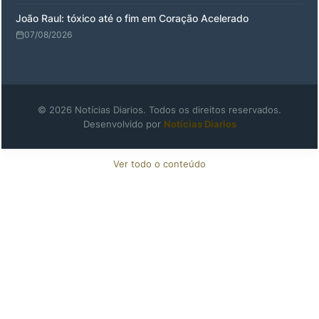
João Raul: tóxico até o fim em Coração Acelerado
07/08/2026
© 2026 Notícias Diarios. Todos os direitos reservados.
Desenvolvido por
Notícias Diarios
Ver todo o conteúdo