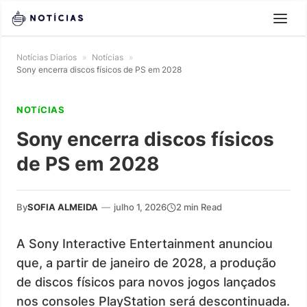
Notícias Diarios
»
Notícias
»
Sony encerra discos físicos de PS em 2028
NOTíCIAS
Sony encerra discos físicos
de PS em 2028
By
SOFIA ALMEIDA
—
julho 1, 2026
2 min Read
A Sony Interactive Entertainment anunciou
que, a partir de janeiro de 2028, a produção
de discos físicos para novos jogos lançados
nos consoles PlayStation será descontinuada.