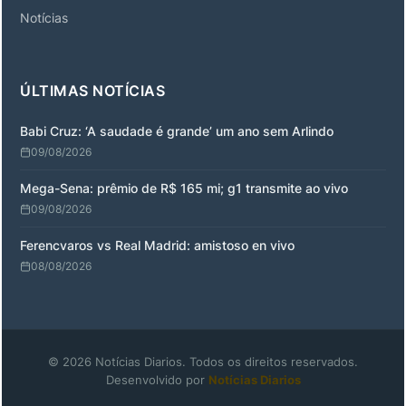
Notícias
ÚLTIMAS NOTÍCIAS
Babi Cruz: ‘A saudade é grande’ um ano sem Arlindo
09/08/2026
Mega-Sena: prêmio de R$ 165 mi; g1 transmite ao vivo
09/08/2026
Ferencvaros vs Real Madrid: amistoso en vivo
08/08/2026
© 2026 Notícias Diarios. Todos os direitos reservados.
Desenvolvido por
Notícias Diarios