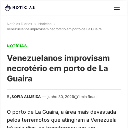
Notícias Diarios
»
Notícias
»
Venezuelanos improvisam necrotério em porto de La Guaira
NOTíCIAS
Venezuelanos improvisam
necrotério em porto de La
Guaira
By
SOFIA ALMEIDA
—
junho 30, 2026
1 min Read
O porto de La Guaira, a área mais devastada
pelos terremotos que atingiram a Venezuela
há seis dias, se transformou em um