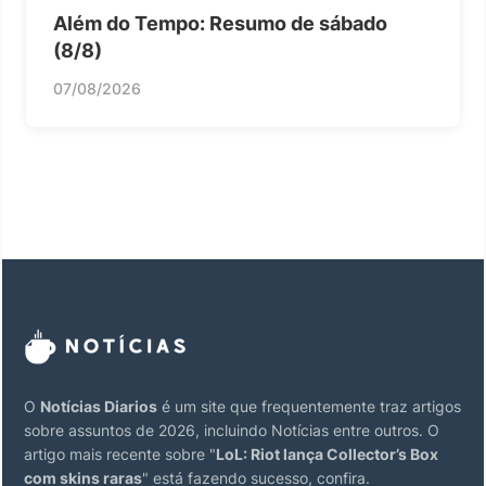
Além do Tempo: Resumo de sábado
(8/8)
07/08/2026
O
Notícias Diarios
é um site que frequentemente traz artigos
sobre assuntos de 2026, incluindo Notícias entre outros. O
artigo mais recente sobre "
LoL: Riot lança Collector’s Box
com skins raras
" está fazendo sucesso, confira.