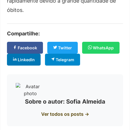
rapidamente devido à grande quantidade de
óbitos.
Compartilhe:
Facebook
Twitter
WhatsApp
LinkedIn
Telegram
Sobre o autor: Sofia Almeida
Ver todos os posts →