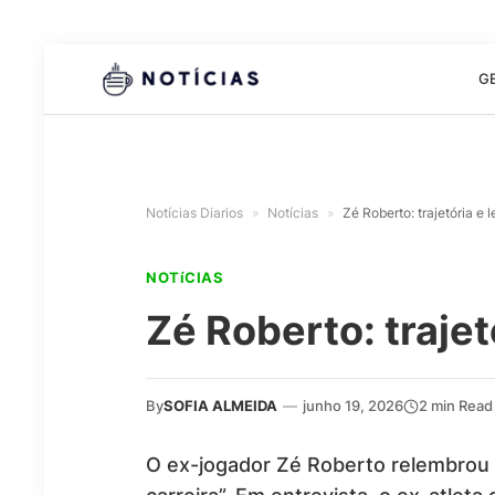
G
Notícias Diarios
»
Notícias
»
Zé Roberto: trajetória e 
NOTíCIAS
Zé Roberto: trajet
By
SOFIA ALMEIDA
—
junho 19, 2026
2 min Read
O ex-jogador Zé Roberto relembrou o