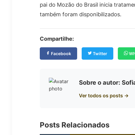
pai do Mozão do Brasil inicia tratame
também foram disponibilizados.
Compartilhe:
Facebook
Twitter
Wh
Sobre o autor: Sof
Ver todos os posts →
Posts Relacionados