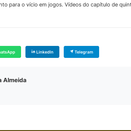
nto para o vício em jogos. Vídeos do capítulo de quin
atsApp
LinkedIn
Telegram
ia Almeida