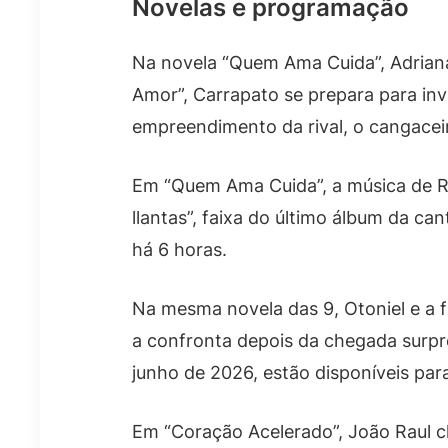
Novelas e programação
Na novela “Quem Ama Cuida”, Adrian
Amor”, Carrapato se prepara para inva
empreendimento da rival, o cangacei
Em “Quem Ama Cuida”, a música de Ros
llantas”, faixa do último álbum da c
há 6 horas.
Na mesma novela das 9, Otoniel e a 
a confronta depois da chegada surpre
junho de 2026, estão disponíveis para
Em “Coração Acelerado”, João Raul ch