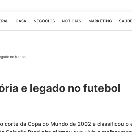
ERAL
CASA
NEGÓCIOS
NOTÍCIAS
MARKETING
SAÚD
legado no futebol
ória e legado no futebol
 corte da Copa do Mundo de 2002 e classificou o e