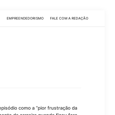
E
EMPREENDEDORISMO
FALE COM A REDAÇÃO
pisódio como a “pior frustração da