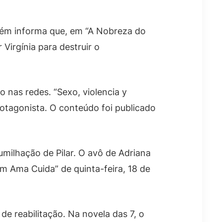
ém informa que, em “A Nobreza do
 Virgínia para destruir o
 nas redes. “Sexo, violencia y
rotagonista. O conteúdo foi publicado
milhação de Pilar. O avô de Adriana
m Ama Cuida” de quinta-feira, 18 de
e reabilitação. Na novela das 7, o