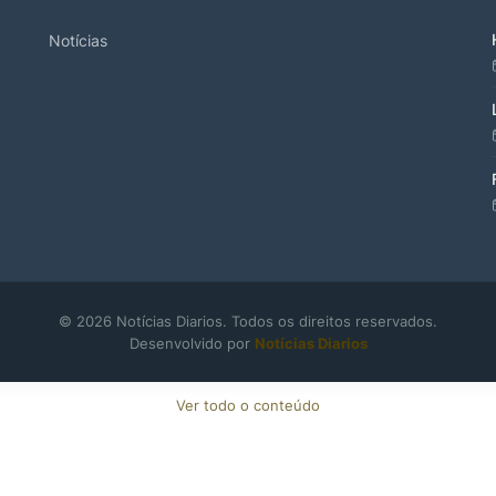
Notícias
© 2026 Notícias Diarios. Todos os direitos reservados.
Desenvolvido por
Notícias Diarios
Ver todo o conteúdo