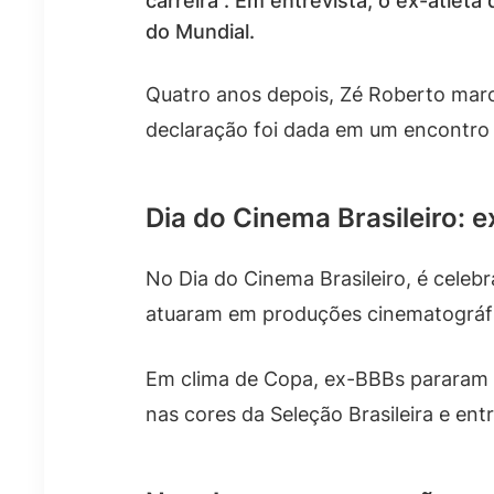
carreira”. Em entrevista, o ex-atlet
do Mundial.
Quatro anos depois, Zé Roberto marc
declaração foi dada em um encontro 
Dia do Cinema Brasileiro: 
No Dia do Cinema Brasileiro, é celeb
atuaram em produções cinematográfic
Em clima de Copa, ex-BBBs pararam a
nas cores da Seleção Brasileira e en