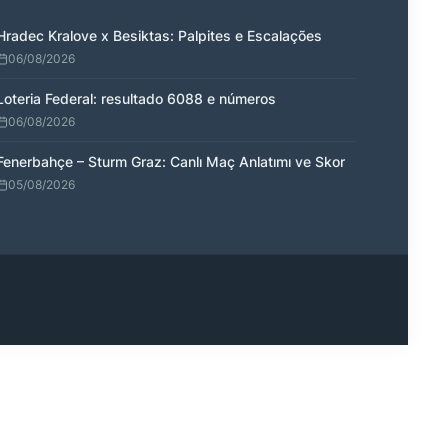
Hradec Kralove x Besiktas: Palpites e Escalações
06/08/2026
Loteria Federal: resultado 6088 e números
06/08/2026
Fenerbahçe – Sturm Graz: Canlı Maç Anlatımı ve Skor
05/08/2026