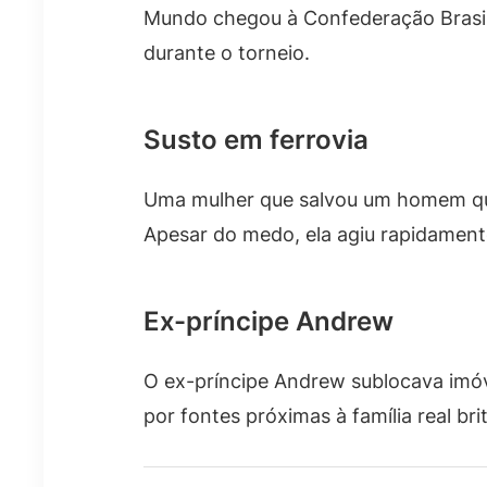
Mundo chegou à Confederação Brasile
durante o torneio.
Susto em ferrovia
Uma mulher que salvou um homem que 
Apesar do medo, ela agiu rapidamente
Ex-príncipe Andrew
O ex-príncipe Andrew sublocava imóv
por fontes próximas à família real bri