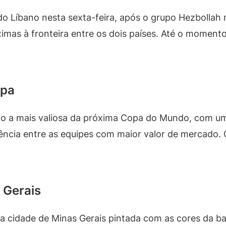
 do Líbano nesta sexta-feira, após o grupo Hezbollah
mas à fronteira entre os dois países. Até o momento
opa
omo a mais valiosa da próxima Copa do Mundo, com um
ncia entre as equipes com maior valor de mercado. 
 Gerais
cidade de Minas Gerais pintada com as cores da ban