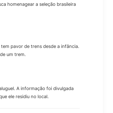
sca homenagear a seleção brasileira
em pavor de trens desde a infância.
 de um trem.
uguel. A informação foi divulgada
ue ele residiu no local.