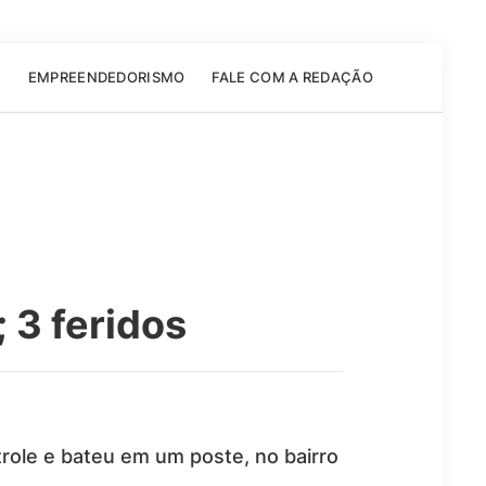
E
EMPREENDEDORISMO
FALE COM A REDAÇÃO
 3 feridos
ole e bateu em um poste, no bairro