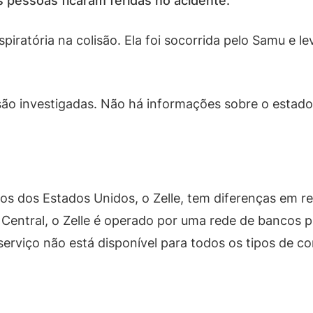
 pessoas ficaram feridas no acidente.
piratória na colisão. Ela foi socorrida pelo Samu e l
são investigadas. Não há informações sobre o estado
 dos Estados Unidos, o Zelle, tem diferenças em rel
Central, o Zelle é operado por uma rede de bancos pr
rviço não está disponível para todos os tipos de cont