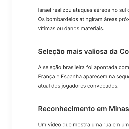
Israel realizou ataques aéreos no sul
Os bombardeios atingiram áreas próxi
vítimas ou danos materiais.
Seleção mais valiosa da C
A seleção brasileira foi apontada c
França e Espanha aparecem na sequê
atual dos jogadores convocados.
Reconhecimento em Minas
Um vídeo que mostra uma rua em uma 