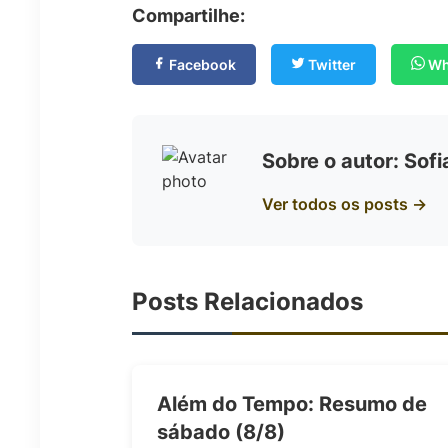
Compartilhe:
Facebook
Twitter
Wh
Sobre o autor: Sof
Ver todos os posts →
Posts Relacionados
Além do Tempo: Resumo de
sábado (8/8)