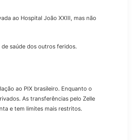
evada ao Hospital João XXIII, mas não
 de saúde dos outros feridos.
ação ao PIX brasileiro. Enquanto o
ivados. As transferências pelo Zelle
a e tem limites mais restritos.