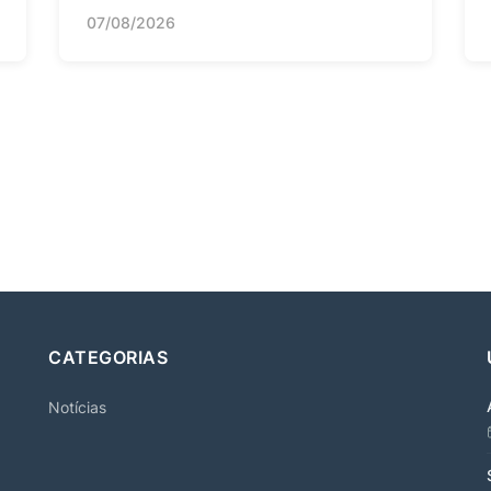
07/08/2026
CATEGORIAS
Notícias