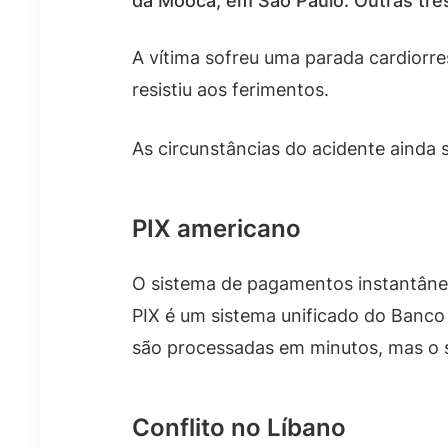
da Mooca, em São Paulo. Outras três
A vítima sofreu uma parada cardiorres
resistiu aos ferimentos.
As circunstâncias do acidente ainda 
PIX americano
O sistema de pagamentos instantâneos
PIX é um sistema unificado do Banco 
são processadas em minutos, mas o se
Conflito no Líbano