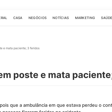
ERAL
CASA
NEGÓCIOS
NOTÍCIAS
MARKETING
SAÚD
e e mata paciente; 3 feridos
m poste e mata paciente;
ois que a ambulância em que estava perdeu o contr