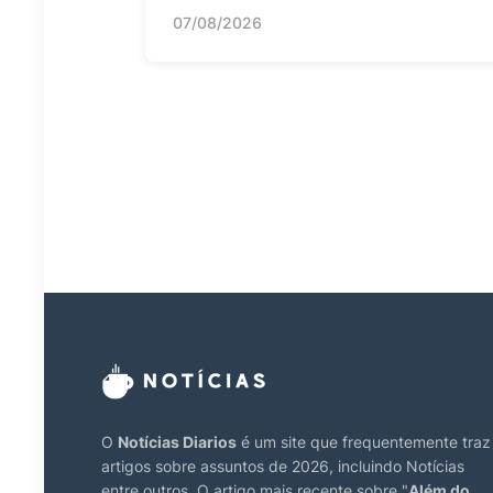
07/08/2026
O
Notícias Diarios
é um site que frequentemente traz
artigos sobre assuntos de 2026, incluindo Notícias
entre outros. O artigo mais recente sobre "
Além do