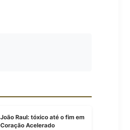
João Raul: tóxico até o fim em
Coração Acelerado