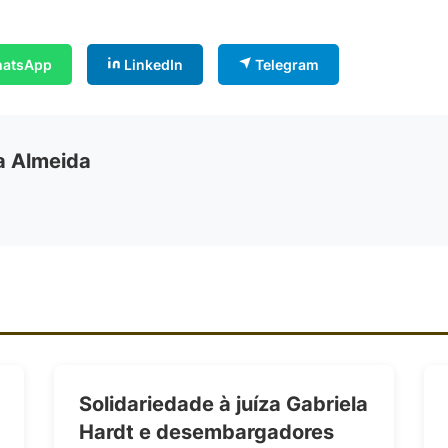
atsApp
LinkedIn
Telegram
ia Almeida
Solidariedade à juíza Gabriela
Hardt e desembargadores