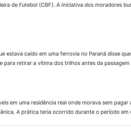
ira de Futebol (CBF). A iniciativa dos moradores bu
estava caído em uma ferrovia no Paraná disse que t
 para retirar a vítima dos trilhos antes da passagem
eis em uma residência real onde morava sem pagar al
tânica. A prática teria ocorrido durante o período em q