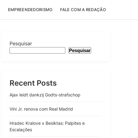
E
EMPREENDEDORISMO
FALE COM A REDAÇÃO
Pesquisar
Pesquisar
Recent Posts
Ajax leidt dankzij Godts-strafschop
Vini Jr. renova com Real Madrid
Hradec Kralove x Besiktas: Palpites e
Escalações