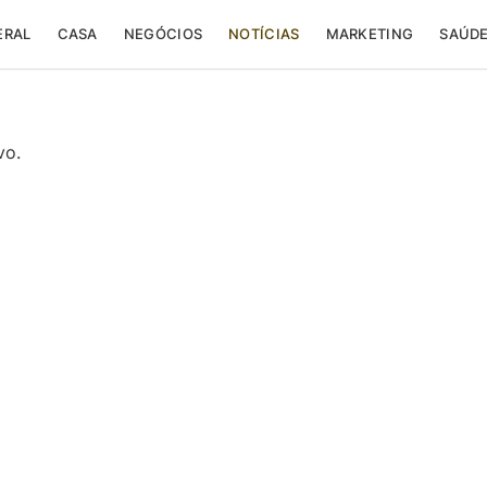
ERAL
CASA
NEGÓCIOS
NOTÍCIAS
MARKETING
SAÚD
vo.