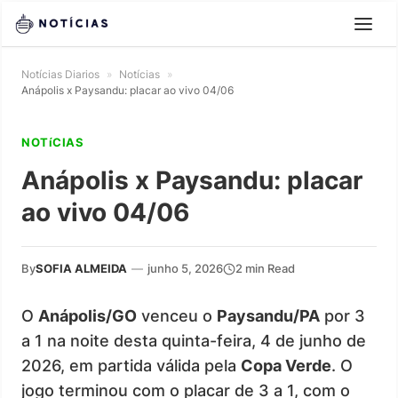
Notícias Diarios
»
Notícias
»
Anápolis x Paysandu: placar ao vivo 04/06
NOTíCIAS
Anápolis x Paysandu: placar
ao vivo 04/06
By
SOFIA ALMEIDA
—
junho 5, 2026
2 min Read
O
Anápolis/GO
venceu o
Paysandu/PA
por 3
a 1 na noite desta quinta-feira, 4 de junho de
2026, em partida válida pela
Copa Verde
. O
jogo terminou com o placar de 3 a 1, com o