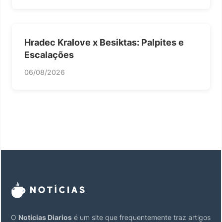
Hradec Kralove x Besiktas: Palpites e
Escalações
06/08/2026
O
Notícias Diarios
é um site que frequentemente traz artigos