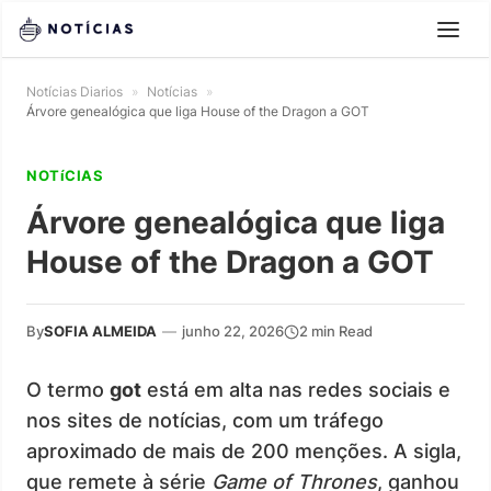
Notícias Diarios
»
Notícias
»
Árvore genealógica que liga House of the Dragon a GOT
NOTíCIAS
Árvore genealógica que liga
House of the Dragon a GOT
By
SOFIA ALMEIDA
—
junho 22, 2026
2 min Read
O termo
got
está em alta nas redes sociais e
nos sites de notícias, com um tráfego
aproximado de mais de 200 menções. A sigla,
que remete à série
Game of Thrones
, ganhou