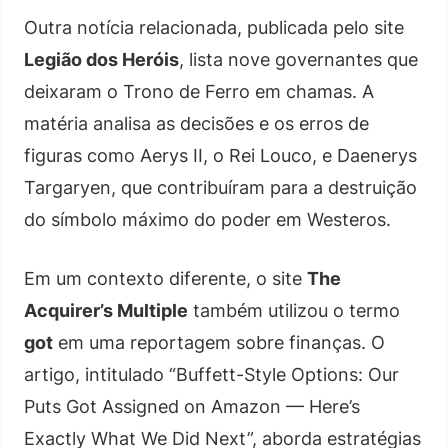
Outra notícia relacionada, publicada pelo site
Legião dos Heróis
, lista nove governantes que
deixaram o Trono de Ferro em chamas. A
matéria analisa as decisões e os erros de
figuras como Aerys II, o Rei Louco, e Daenerys
Targaryen, que contribuíram para a destruição
do símbolo máximo do poder em Westeros.
Em um contexto diferente, o site
The
Acquirer’s Multiple
também utilizou o termo
got
em uma reportagem sobre finanças. O
artigo, intitulado “Buffett-Style Options: Our
Puts Got Assigned on Amazon — Here’s
Exactly What We Did Next”, aborda estratégias