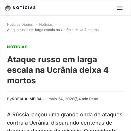
Notícias Diarios
»
Notícias
»
Ataque russo em larga escala na Ucrânia deixa 4 mortos
NOTíCIAS
Ataque russo em larga
escala na Ucrânia deixa 4
mortos
By
SOFIA ALMEIDA
—
maio 24, 2026
4 min Read
A Rússia lançou uma grande onda de ataques
contra a Ucrânia, disparando centenas de
drones e dezenas de mísseis. O presidente