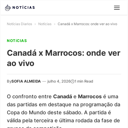
Notícias Diarios
»
Notícias
»
Canadá x Marrocos: onde ver ao vivo
NOTíCIAS
Canadá x Marrocos: onde ver
ao vivo
By
SOFIA ALMEIDA
—
julho 4, 2026
1 min Read
O confronto entre
Canadá
e
Marrocos
é uma
das partidas em destaque na programação da
Copa do Mundo deste sábado. A partida é
válida pela terceira e última rodada da fase de