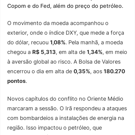
Copom e do Fed, além do preço do petróleo.
O movimento da moeda acompanhou o
exterior, onde o índice DXY, que mede a força
do dólar, recuou
1,08%
. Pela manhã, a moeda
chegou a
R$ 5,313
, em alta de
1,34%
, em meio
à aversão global ao risco. A Bolsa de Valores
encerrou o dia em alta de
0,35%
, aos
180.270
pontos
.
Novos capítulos do conflito no Oriente Médio
marcaram a sessão. O Irã respondeu a ataques
com bombardeios a instalações de energia na
região. Isso impactou o petróleo, que