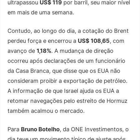
ultrapassou
US$ 119
por barril, seu maior nível
em mais de uma semana.
Contudo, ao longo do dia, a cotação do Brent
perdeu força e encerrou a
US$ 108,65
, com
avanço de
1,18%
. A mudança de direção
ocorreu após declarações de um funcionário
da Casa Branca, que disse que os EUA não
consideram proibir a exportação de petróleo.
A informação de que Israel ajuda os EUA a
retomar navegações pelo estreito de Hormuz
também acalmou o mercado.
Para
Bruno Botelho
, da ONE Investimentos, o
dia teve um movimento típico de ajuste após