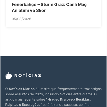
Fenerbahçe – Sturm Graz: Canlı Maç
Anlatımı ve Skor
05/08/2026
O
Notícias Diarios
é um site que frequentemente traz artigos
sobre assuntos de 2026, incluindo Notícias entre outros. O
artigo mais recente sobre "
Hradec Kralove x Besiktas:
Palpites e Escalações
" está fazendo sucesso, confira.