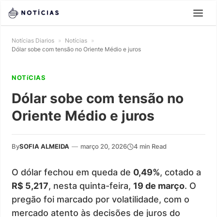
Notícias Diarios
»
Notícias
»
Dólar sobe com tensão no Oriente Médio e juros
NOTíCIAS
Dólar sobe com tensão no
Oriente Médio e juros
By
SOFIA ALMEIDA
—
março 20, 2026
4 min Read
O dólar fechou em queda de
0,49%
, cotado a
R$ 5,217
, nesta quinta-feira,
19 de março
. O
pregão foi marcado por volatilidade, com o
mercado atento às decisões de juros do