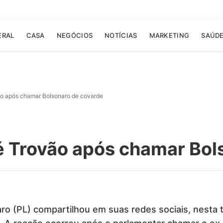
ERAL
CASA
NEGÓCIOS
NOTÍCIAS
MARKETING
SAÚD
ão após chamar Bolsonaro de covarde
é Trovão após chamar Bol
o (PL) compartilhou em suas redes sociais, nesta t