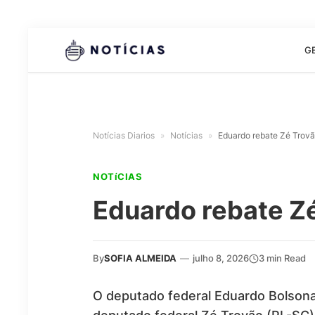
G
Notícias Diarios
»
Notícias
»
Eduardo rebate Zé Trov
NOTíCIAS
Eduardo rebate Z
By
SOFIA ALMEIDA
—
julho 8, 2026
3 min Read
O deputado federal Eduardo Bolsonar