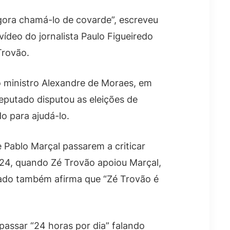
 agora chamá-lo de covarde”, escreveu
eo do jornalista Paulo Figueiredo
Trovão.
o ministro Alexandre de Moraes, em
eputado disputou as eleições de
o para ajudá-lo.
 Pablo Marçal passarem a criticar
024, quando Zé Trovão apoiou Marçal,
tado também afirma que “Zé Trovão é
assar “24 horas por dia” falando