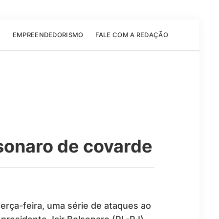
E
EMPREENDEDORISMO
FALE COM A REDAÇÃO
sonaro de covarde
erça-feira, uma série de ataques ao