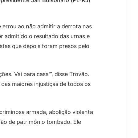
presidente Jair Bolsonaro (PL-RJ)
 errou ao não admitir a derrota nas
r admitido o resultado das urnas e
istas que depois foram presos pelo
ções. Vai para casa'”, disse Trovão.
das maiores injustiças de todos os
criminosa armada, abolição violenta
ação de patrimônio tombado. Ele