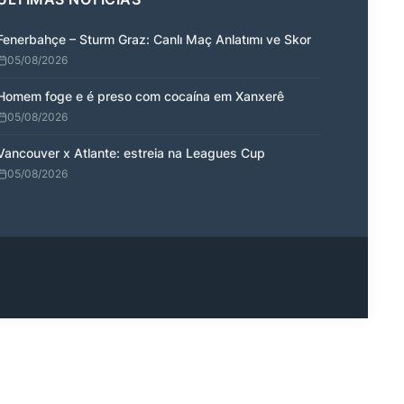
Fenerbahçe – Sturm Graz: Canlı Maç Anlatımı ve Skor
05/08/2026
Homem foge e é preso com cocaína em Xanxerê
05/08/2026
Vancouver x Atlante: estreia na Leagues Cup
05/08/2026