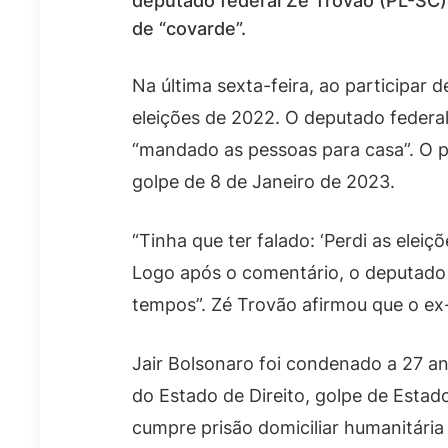
deputado federal Zé Trovão (PL-SC)
de “covarde”.
Na última sexta-feira, ao participar
eleições de 2022. O deputado federal
“mandado as pessoas para casa”. O p
golpe de 8 de Janeiro de 2023.
“Tinha que ter falado: ‘Perdi as eleiç
Logo após o comentário, o deputado d
tempos”. Zé Trovão afirmou que o ex-
Jair Bolsonaro foi condenado a 27 an
do Estado de Direito, golpe de Estad
cumpre prisão domiciliar humanitária