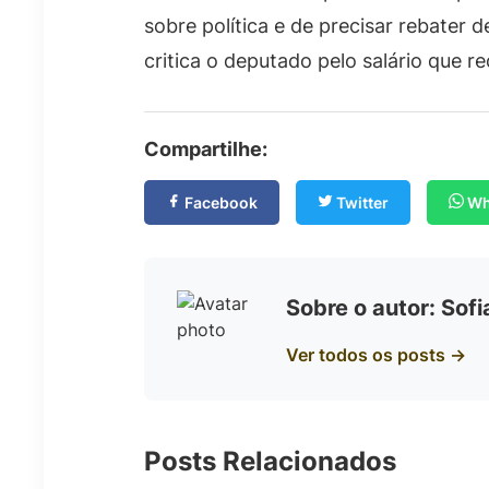
sobre política e de precisar rebater d
critica o deputado pelo salário que r
Compartilhe:
Facebook
Twitter
Wh
Sobre o autor: Sof
Ver todos os posts →
Posts Relacionados