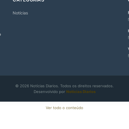
Notícias
e
© 2026 Notícias Diarios. Todos os direitos reservados.
Desenvolvido por
Notícias Diarios
Ver todo o conteúdo