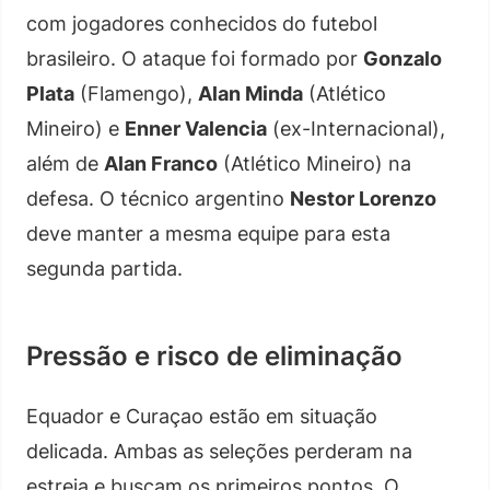
com jogadores conhecidos do futebol
brasileiro. O ataque foi formado por
Gonzalo
Plata
(Flamengo),
Alan Minda
(Atlético
Mineiro) e
Enner Valencia
(ex-Internacional),
além de
Alan Franco
(Atlético Mineiro) na
defesa. O técnico argentino
Nestor Lorenzo
deve manter a mesma equipe para esta
segunda partida.
Pressão e risco de eliminação
Equador e Curaçao estão em situação
delicada. Ambas as seleções perderam na
estreia e buscam os primeiros pontos. O