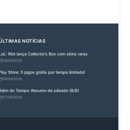
ÚLTIMAS NOTÍCIAS
LoL: Riot lança Collector’s Box com skins raras
08/08/2026
Play Store: 5 jogos grátis por tempo limitado!
08/08/2026
Além do Tempo: Resumo de sábado (8/8)
07/08/2026