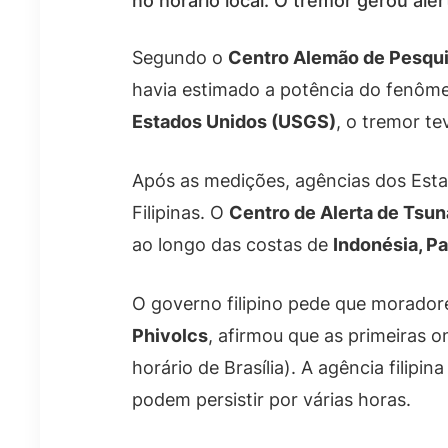
no horário local. O tremor gerou ale
Segundo o
Centro Alemão de Pesqu
havia estimado a potência do fenôme
Estados Unidos (USGS)
, o tremor te
Após as medições, agências dos Esta
Filipinas. O
Centro de Alerta de Tsun
ao longo das costas de
Indonésia, P
O governo filipino pede que moradores
Phivolcs
, afirmou que as primeiras
horário de Brasília). A agência filip
podem persistir por várias horas.