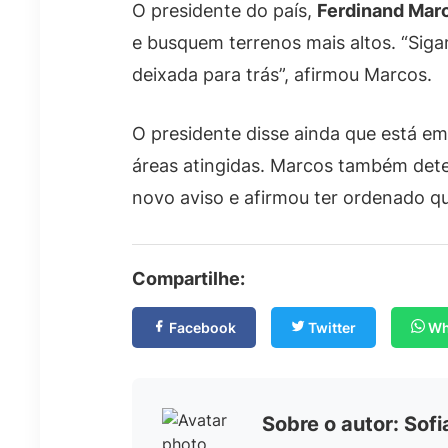
O presidente do país,
Ferdinand Marc
e busquem terrenos mais altos. “Siga
deixada para trás”, afirmou Marcos.
O presidente disse ainda que está e
áreas atingidas. Marcos também dete
novo aviso e afirmou ter ordenado q
Compartilhe:
Facebook
Twitter
Wh
Sobre o autor: Sof