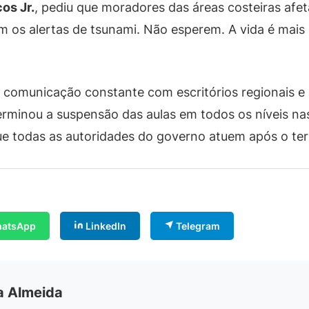
os Jr.
, pediu que moradores das áreas costeiras afe
m os alertas de tsunami. Não esperem. A vida é mais
m comunicação constante com escritórios regionais e 
rminou a suspensão das aulas em todos os níveis na
ue todas as autoridades do governo atuem após o te
atsApp
LinkedIn
Telegram
ia Almeida