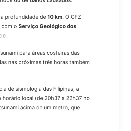
feridos ou de danos causados.
ma profundidade de
10 km
. O GFZ
do com o
Serviço Geológico dos
de.
sunami para áreas costeiras das
ndas nas próximas três horas também
ia de sismologia das Filipinas, a
 horário local (de 20h37 a 22h37 no
de tsunami acima de um metro, que