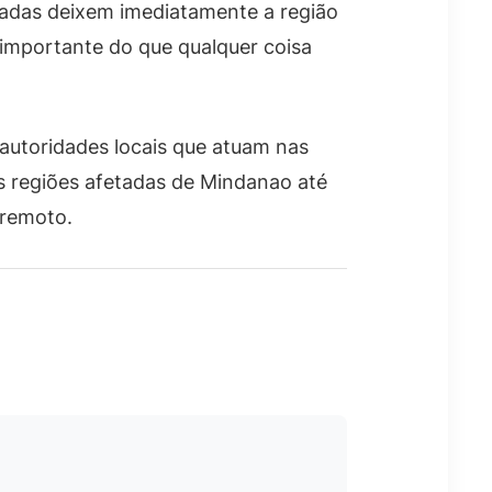
tadas deixem imediatamente a região
 importante do que qualquer coisa
autoridades locais que atuam nas
s regiões afetadas de Mindanao até
rremoto.