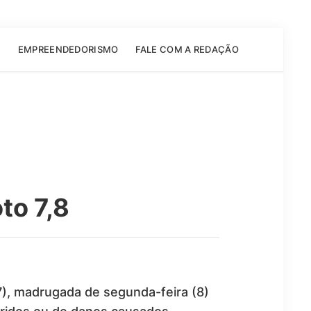
E
EMPREENDEDORISMO
FALE COM A REDAÇÃO
to 7,8
7), madrugada de segunda-feira (8)