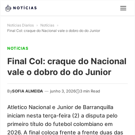
Notícias Diarios
»
Notícias
»
Final Col: craque do Nacional vale o dobro do do Junior
NOTíCIAS
Final Col: craque do Nacional
vale o dobro do do Junior
By
SOFIA ALMEIDA
—
junho 3, 2026
3 min Read
Atletico Nacional e Junior de Barranquilla
iniciam nesta terça-feira (2) a disputa pelo
primeiro título do futebol colombiano em
2026. A final coloca frente a frente duas das