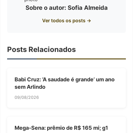
Sobre o autor: Sofia Almeida
Ver todos os posts →
Posts Relacionados
Babi Cruz: ‘A saudade é grande’ um ano
sem Arlindo
09/08/2026
Mega-Sena: prêmio de R$ 165 mi; g1