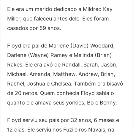
Ele era um marido dedicado a Mildred Kay
Miller, que faleceu antes dele. Eles foram
casados por 59 anos.
Floyd era pai de Marlene (David) Woodard,
Darlene (Wayne) Ramey e Melinda (Brian)
Rakes. Ele era avô de Randall, Sarah, Jason,
Michael, Amanda, Matthew, Andrew, Brian,
Rachel, Joshua e Chelsea. Também era bisavô
de 20 netos. Quem conhecia Floyd sabia o
quanto ele amava seus yorkies, Bo e Benny.
Floyd serviu seu país por 32 anos, 6 meses e
12 dias. Ele serviu nos Fuzileiros Navais, na