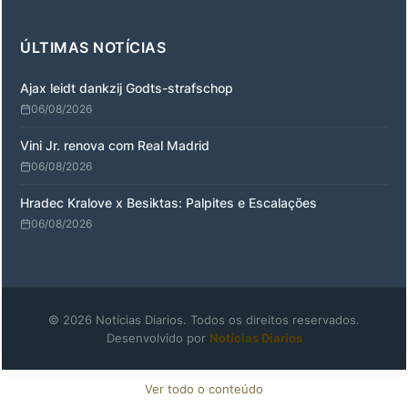
ÚLTIMAS NOTÍCIAS
Ajax leidt dankzij Godts-strafschop
06/08/2026
Vini Jr. renova com Real Madrid
06/08/2026
Hradec Kralove x Besiktas: Palpites e Escalações
06/08/2026
© 2026 Notícias Diarios. Todos os direitos reservados.
Desenvolvido por
Notícias Diarios
Ver todo o conteúdo