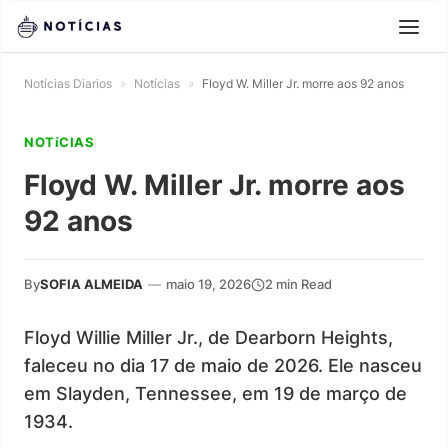
Notícias Diarios
»
Notícias
»
Floyd W. Miller Jr. morre aos 92 anos
NOTíCIAS
Floyd W. Miller Jr. morre aos
92 anos
By
SOFIA ALMEIDA
—
maio 19, 2026
2 min Read
Floyd Willie Miller Jr., de Dearborn Heights,
faleceu no dia 17 de maio de 2026. Ele nasceu
em Slayden, Tennessee, em 19 de março de
1934.