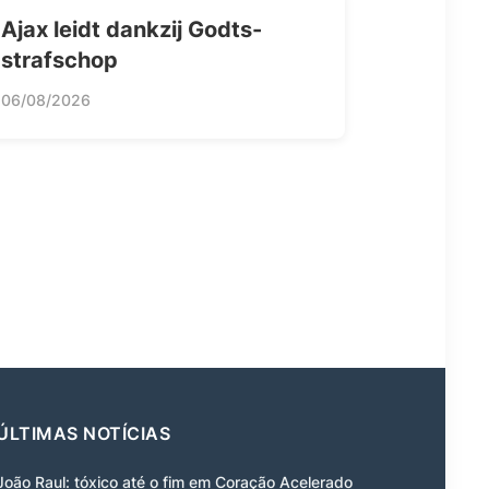
Ajax leidt dankzij Godts-
strafschop
06/08/2026
ÚLTIMAS NOTÍCIAS
João Raul: tóxico até o fim em Coração Acelerado