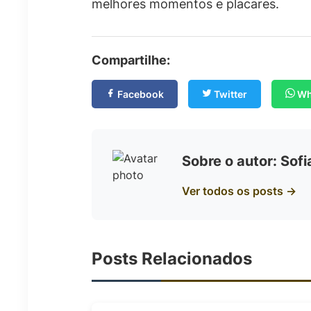
melhores momentos e placares.
Compartilhe:
Facebook
Twitter
Wh
Sobre o autor: Sof
Ver todos os posts →
Posts Relacionados