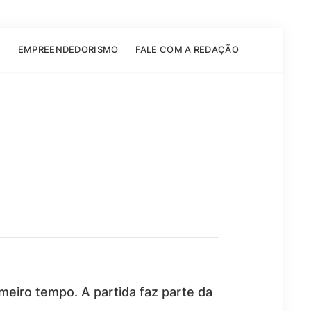
E
EMPREENDEDORISMO
FALE COM A REDAÇÃO
meiro tempo. A partida faz parte da