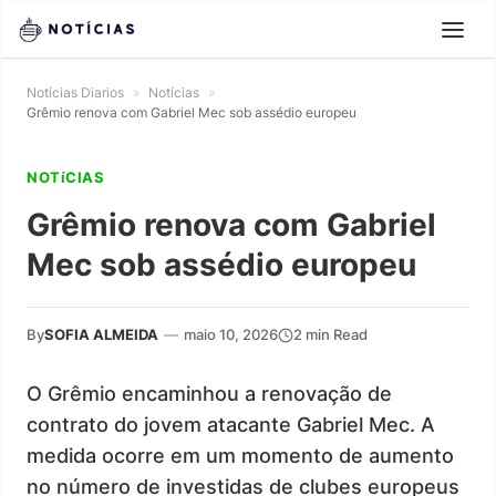
Notícias Diarios
»
Notícias
»
Grêmio renova com Gabriel Mec sob assédio europeu
NOTíCIAS
Grêmio renova com Gabriel
Mec sob assédio europeu
By
SOFIA ALMEIDA
—
maio 10, 2026
2 min Read
O Grêmio encaminhou a renovação de
contrato do jovem atacante Gabriel Mec. A
medida ocorre em um momento de aumento
no número de investidas de clubes europeus