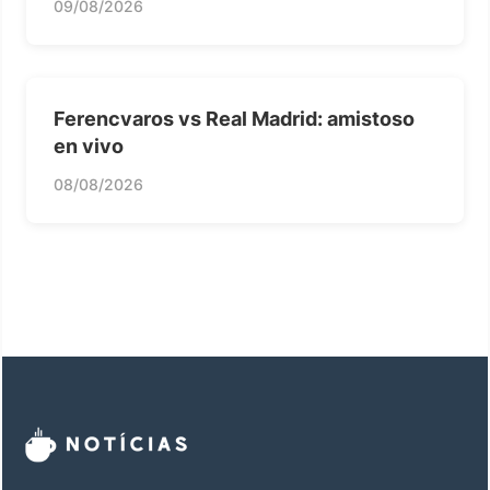
09/08/2026
Ferencvaros vs Real Madrid: amistoso
en vivo
08/08/2026