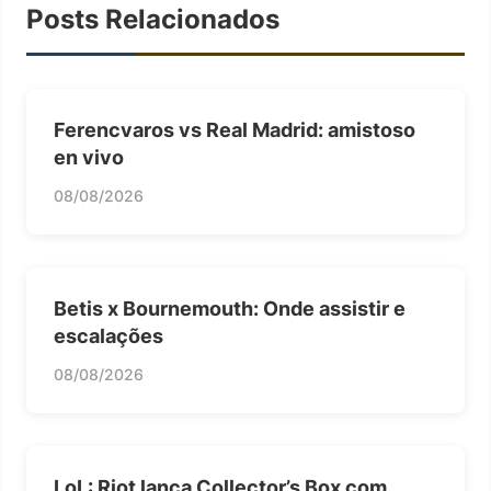
Posts Relacionados
Ferencvaros vs Real Madrid: amistoso
en vivo
08/08/2026
Betis x Bournemouth: Onde assistir e
escalações
08/08/2026
LoL: Riot lança Collector’s Box com