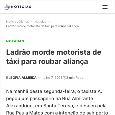
Notícias Diarios
»
Notícias
»
Ladrão morde motorista de táxi para roubar aliança
NOTíCIAS
Ladrão morde motorista de
táxi para roubar aliança
By
SOFIA ALMEIDA
—
julho 7, 2026
3 min Read
Na manhã desta segunda-feira, o taxista A.
pegou um passageiro na Rua Almirante
Alexandrino, em Santa Teresa, e desceu pela
Rua Paula Matos com a intenção de sair perto