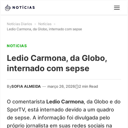
Notícias Diarios
»
Notícias
»
Ledio Carmona, da Globo, internado com sepse
NOTíCIAS
Ledio Carmona, da Globo,
internado com sepse
By
SOFIA ALMEIDA
—
março 26, 2026
2 min Read
O comentarista
Ledio Carmona
, da Globo e do
SporTV, está internado devido a um quadro
de sepse. A informação foi divulgada pelo
próprio jornalista em suas redes sociais na