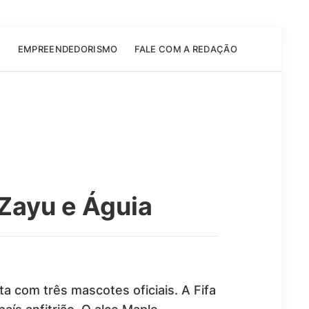
E
EMPREENDEDORISMO
FALE COM A REDAÇÃO
Zayu e Águia
 com três mascotes oficiais. A Fifa