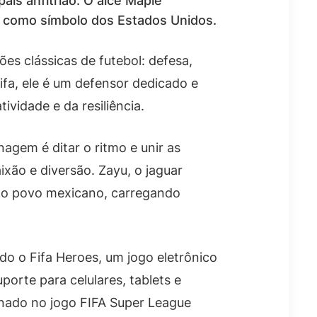
aís anfitrião. O alce Maple
da como símbolo dos Estados Unidos.
es clássicas de futebol: defesa,
ifa, ele é um defensor dedicado e
ividade e da resiliência.
agem é ditar o ritmo e unir as
xão e diversão. Zayu, o jaguar
 do povo mexicano, carregando
o o Fifa Heroes, um jogo eletrônico
porte para celulares, tablets e
onado no jogo FIFA Super League