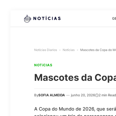
G
Notícias Diarios
»
Notícias
»
Mascotes da Copa do Mu
NOTíCIAS
Mascotes da Copa
By
SOFIA ALMEIDA
—
junho 20, 2026
2 min Read
A Copa do Mundo de 2026, que será 