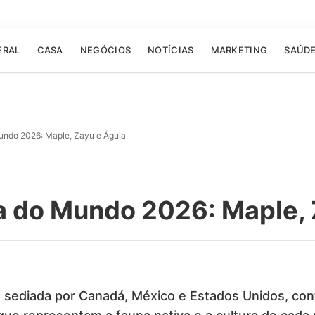
ERAL
CASA
NEGÓCIOS
NOTÍCIAS
MARKETING
SAÚD
ndo 2026: Maple, Zayu e Águia
 do Mundo 2026: Maple, 
sediada por Canadá, México e Estados Unidos, conta