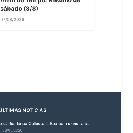
Além do Tempo: Resumo de
sábado (8/8)
07/08/2026
ÚLTIMAS NOTÍCIAS
LoL: Riot lança Collector’s Box com skins raras
08/08/2026