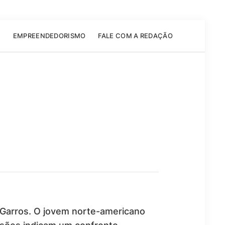
E
EMPREENDEDORISMO
FALE COM A REDAÇÃO
 Garros. O jovem norte-americano