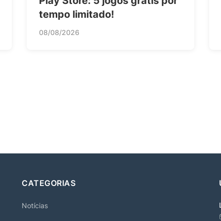
Play Store: 5 jogos grátis por
tempo limitado!
08/08/2026
CATEGORIAS
Notícias