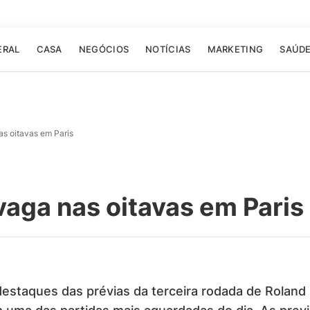
ERAL
CASA
NEGÓCIOS
NOTÍCIAS
MARKETING
SAÚD
s oitavas em Paris
aga nas oitavas em Paris
estaques das prévias da terceira rodada de Roland