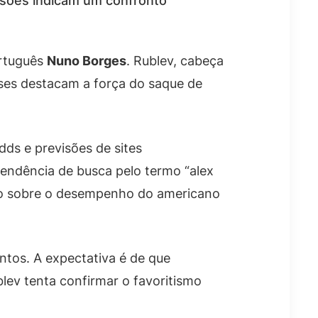
isões indicam um confronto
rtuguês
Nuno Borges
. Rublev, cabeça
ises destacam a força do saque de
dds e previsões de sites
tendência de busca pelo termo “alex
ico sobre o desempenho do americano
ntos. A expectativa é de que
ev tenta confirmar o favoritismo