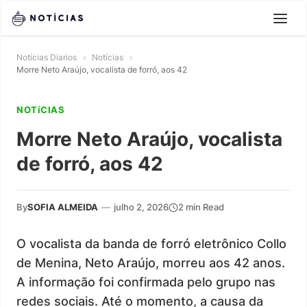
Notícias Diarios
»
Notícias
»
Morre Neto Araújo, vocalista de forró, aos 42
NOTíCIAS
Morre Neto Araújo, vocalista
de forró, aos 42
By
SOFIA ALMEIDA
—
julho 2, 2026
2 min Read
O vocalista da banda de forró eletrônico Collo
de Menina, Neto Araújo, morreu aos 42 anos.
A informação foi confirmada pelo grupo nas
redes sociais. Até o momento, a causa da