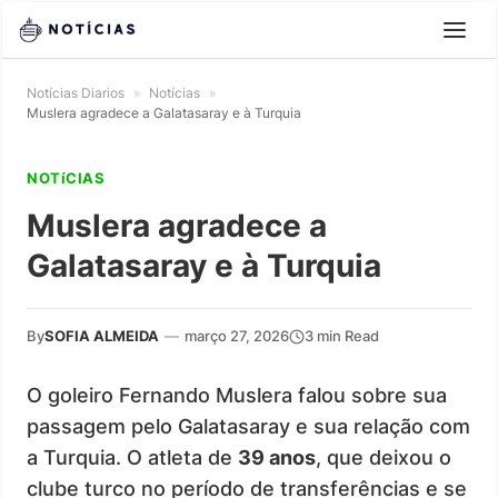
Notícias Diarios
»
Notícias
»
Muslera agradece a Galatasaray e à Turquia
NOTíCIAS
Muslera agradece a
Galatasaray e à Turquia
By
SOFIA ALMEIDA
—
março 27, 2026
3 min Read
O goleiro Fernando Muslera falou sobre sua
passagem pelo Galatasaray e sua relação com
a Turquia. O atleta de
39 anos
, que deixou o
clube turco no período de transferências e se