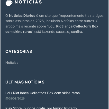
O
Notícias Diarios
é um site que frequentemente traz artigos
sobre assuntos de 2026, incluindo Notícias entre outros. O
artigo mais recente sobre "
LoL: Riot lança Collector’s Box
com skins raras
" está fazendo sucesso, confira.
CATEGORIAS
Notícias
ÚLTIMAS NOTÍCIAS
LoL: Riot lança Collector’s Box com skins raras
08/08/2026
Play Store: 5 jogos grátis por tempo limitado!