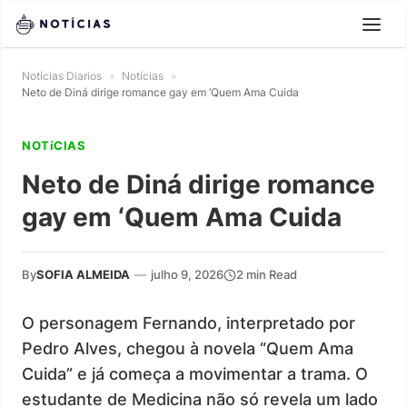
Notícias Diarios
»
Notícias
»
Neto de Diná dirige romance gay em ‘Quem Ama Cuida
NOTíCIAS
Neto de Diná dirige romance
gay em ‘Quem Ama Cuida
By
SOFIA ALMEIDA
—
julho 9, 2026
2 min Read
O personagem Fernando, interpretado por
Pedro Alves, chegou à novela “Quem Ama
Cuida” e já começa a movimentar a trama. O
estudante de Medicina não só revela um lado