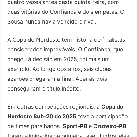
quatro vezes antes desta quinta-feira, com
duas vitórias do Confiança e dois empates. O
Sousa nunca havia vencido o rival.
A Copa do Nordeste tem história de finalistas
considerados improváveis. O Confiança, que
chegou à decisão em 2025, foi mais um
exemplo. Ao longo dos anos, seis clubes
azarões chegaram à final. Apenas dois
conseguiram o título inédito.
Em outras competições regionais, a
Copa do
Nordeste Sub-20 de 2025
teve a participação
de times paraibanos.
Sport-PB
e
Cruzeiro-PB
foram eliminados na primeira fase. Juntos, eles