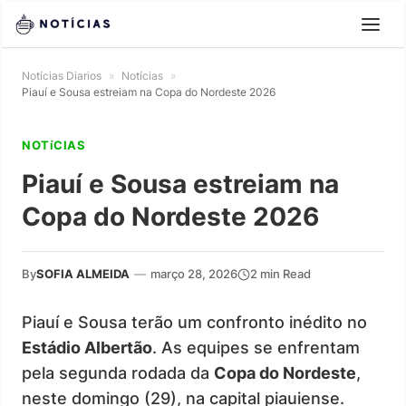
Notícias Diarios
»
Notícias
»
Piauí e Sousa estreiam na Copa do Nordeste 2026
NOTíCIAS
Piauí e Sousa estreiam na
Copa do Nordeste 2026
By
SOFIA ALMEIDA
—
março 28, 2026
2 min Read
Piauí e Sousa terão um confronto inédito no
Estádio Albertão
. As equipes se enfrentam
pela segunda rodada da
Copa do Nordeste
,
neste domingo (29), na capital piauiense.