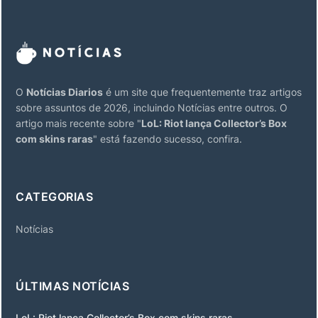
O
Notícias Diarios
é um site que frequentemente traz artigos
sobre assuntos de 2026, incluindo Notícias entre outros. O
artigo mais recente sobre "
LoL: Riot lança Collector’s Box
com skins raras
" está fazendo sucesso, confira.
CATEGORIAS
Notícias
ÚLTIMAS NOTÍCIAS
LoL: Riot lança Collector’s Box com skins raras