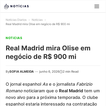
Notícias Diarios
»
Notícias
»
Real Madrid mira Olise em negócio de R$ 900 mi
NOTíCIAS
Real Madrid mira Olise em
negócio de R$ 900 mi
By
SOFIA ALMEIDA
—
junho 6, 2026
2 min Read
O jornal espanhol
As
e o jornalista
Fabrizio
Romano
noticiaram que o
Real Madrid
tem um
novo alvo para a próxima temporada. O clube
espanhol estaria interessado na contratação