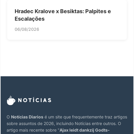
Hradec Kralove x Besiktas: Palpites e
Escalações
06/08/2026
O
Notícias Diarios
é um site que frequentemente traz artigos
sobre assuntos de 2026, incluindo Notícias entre outros. O
artigo mais recente sobre "
Ajax leidt dankzij Godts-