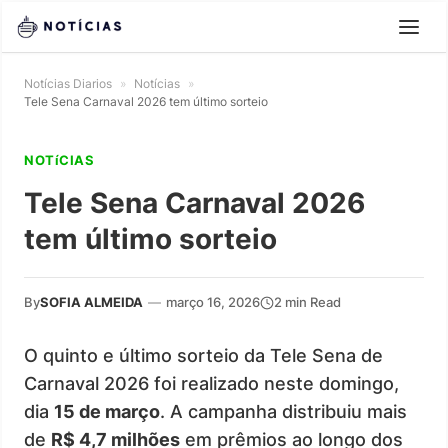
Notícias Diarios
»
Notícias
»
Tele Sena Carnaval 2026 tem último sorteio
NOTíCIAS
Tele Sena Carnaval 2026
tem último sorteio
By
SOFIA ALMEIDA
—
março 16, 2026
2 min Read
O quinto e último sorteio da Tele Sena de
Carnaval 2026 foi realizado neste domingo,
dia
15 de março
. A campanha distribuiu mais
de
R$ 4,7 milhões
em prêmios ao longo dos