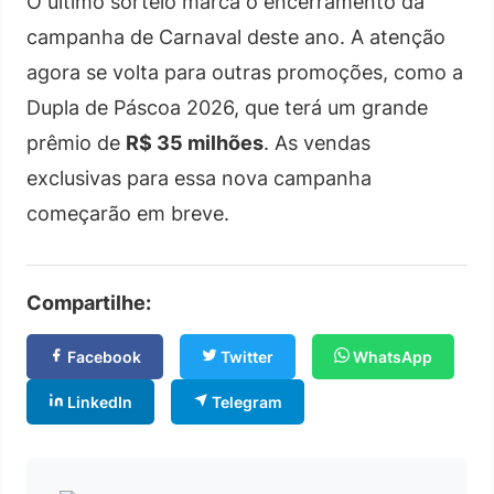
O último sorteio marca o encerramento da
campanha de Carnaval deste ano. A atenção
agora se volta para outras promoções, como a
Dupla de Páscoa 2026, que terá um grande
prêmio de
R$ 35 milhões
. As vendas
exclusivas para essa nova campanha
começarão em breve.
Compartilhe:
Facebook
Twitter
WhatsApp
LinkedIn
Telegram