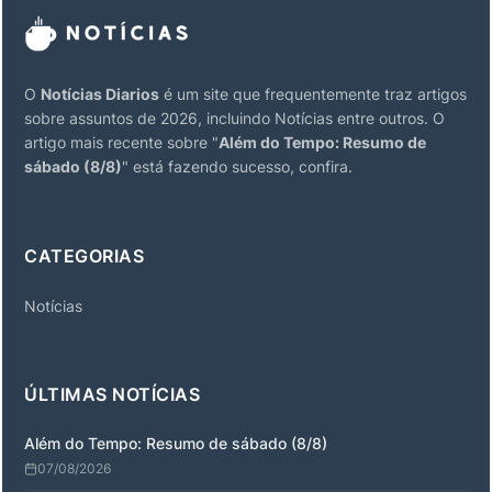
O
Notícias Diarios
é um site que frequentemente traz artigos
sobre assuntos de 2026, incluindo Notícias entre outros. O
artigo mais recente sobre "
Além do Tempo: Resumo de
sábado (8/8)
" está fazendo sucesso, confira.
CATEGORIAS
Notícias
ÚLTIMAS NOTÍCIAS
Além do Tempo: Resumo de sábado (8/8)
07/08/2026