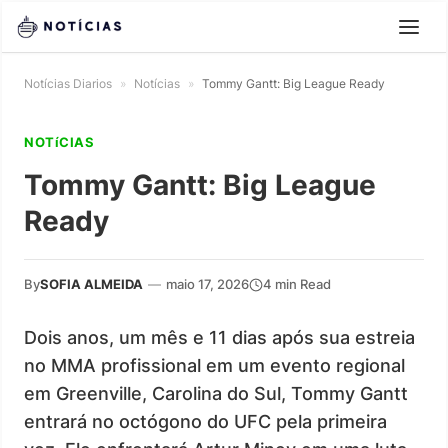
Notícias Diarios
»
Notícias
»
Tommy Gantt: Big League Ready
NOTíCIAS
Tommy Gantt: Big League
Ready
By
SOFIA ALMEIDA
—
maio 17, 2026
4 min Read
Dois anos, um mês e 11 dias após sua estreia
no MMA profissional em um evento regional
em Greenville, Carolina do Sul, Tommy Gantt
entrará no octógono do UFC pela primeira