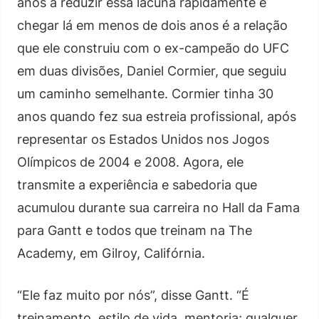
anos a reduzir essa lacuna rapidamente e
chegar lá em menos de dois anos é a relação
que ele construiu com o ex-campeão do UFC
em duas divisões, Daniel Cormier, que seguiu
um caminho semelhante. Cormier tinha 30
anos quando fez sua estreia profissional, após
representar os Estados Unidos nos Jogos
Olímpicos de 2004 e 2008. Agora, ele
transmite a experiência e sabedoria que
acumulou durante sua carreira no Hall da Fama
para Gantt e todos que treinam na The
Academy, em Gilroy, Califórnia.
“Ele faz muito por nós”, disse Gantt. “É
treinamento, estilo de vida, mentoria; qualquer