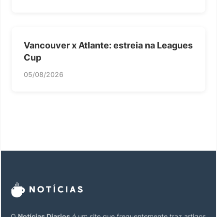
Vancouver x Atlante: estreia na Leagues
Cup
05/08/2026
O
Notícias Diarios
é um site que frequentemente traz artigos