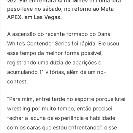
vez. Ele enfrentará Artur Minev em uma luta
peso-leve no sábado, no retorno ao Meta
APEX, em Las Vegas.
A ascensão do recente formado do Dana
White’s Contender Series foi rápida. Ele usou
esse tempo da melhor forma possível,
registrando uma dúzia de aparições e
acumulando 11 vitórias, além de um no-
contest.
“Para mim, entrei tarde no esporte porque lutei
wrestling por muito tempo, então precisei
fechar a lacuna de experiência e habilidade
com os caras que estou enfrentando”, disse