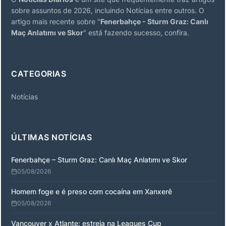
sobre assuntos de 2026, incluindo Notícias entre outros. O
artigo mais recente sobre "
Fenerbahçe - Sturm Graz: Canlı
Maç Anlatımı ve Skor
" está fazendo sucesso, confira.
CATEGORIAS
Notícias
ÚLTIMAS NOTÍCIAS
Fenerbahçe – Sturm Graz: Canlı Maç Anlatımı ve Skor
05/08/2026
Homem foge e é preso com cocaína em Xanxerê
05/08/2026
Vancouver x Atlante: estreia na Leagues Cup