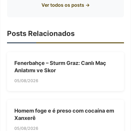
Ver todos os posts →
Posts Relacionados
Fenerbahçe – Sturm Graz: Canlı Maç
Anlatımı ve Skor
05/08/2026
Homem foge e é preso com cocaína em
Xanxerê
05/08/2026