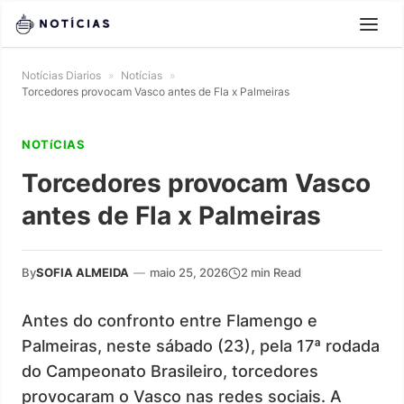
Notícias Diarios
»
Notícias
»
Torcedores provocam Vasco antes de Fla x Palmeiras
NOTíCIAS
Torcedores provocam Vasco
antes de Fla x Palmeiras
By
SOFIA ALMEIDA
—
maio 25, 2026
2 min Read
Antes do confronto entre Flamengo e
Palmeiras, neste sábado (23), pela 17ª rodada
do Campeonato Brasileiro, torcedores
provocaram o Vasco nas redes sociais. A