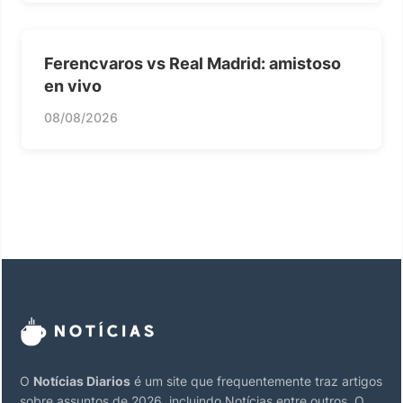
Ferencvaros vs Real Madrid: amistoso
en vivo
08/08/2026
O
Notícias Diarios
é um site que frequentemente traz artigos
sobre assuntos de 2026, incluindo Notícias entre outros. O