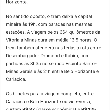
Horizonte.
No sentido oposto, o trem deixa a capital
mineira às 19h, com paradas nas mesmas
estações. A viagem pelos 664 quilômetros da
Vitória a Minas dura em média 13,5 horas. O
trem também atenderá nas férias a rota entre
Desembargador Drumond e Itabira, com
partidas às 3h35 no sentido Espírito Santo-
Minas Gerais e às 21h entre Belo Horizonte e
Cariacica.
Os bilhetes para a viagem completa, entre
Cariacica e Belo Horizonte ou vice-versa,
custam
R$ 87
(classe econômica) e
R$ 125