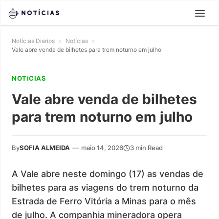
Notícias Diarios
»
Notícias
»
Vale abre venda de bilhetes para trem noturno em julho
NOTíCIAS
Vale abre venda de bilhetes
para trem noturno em julho
By
SOFIA ALMEIDA
—
maio 14, 2026
3 min Read
A Vale abre neste domingo (17) as vendas de
bilhetes para as viagens do trem noturno da
Estrada de Ferro Vitória a Minas para o mês
de julho. A companhia mineradora opera