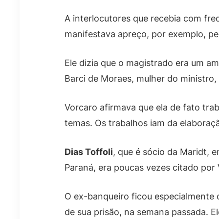
A interlocutores que recebia com fr
manifestava apreço, por exemplo, pe
Ele dizia que o magistrado era um am
Barci de Moraes, mulher do ministro,
Vorcaro afirmava que ela de fato tr
temas. Os trabalhos iam da elaboraçã
Dias Toffoli
, que é sócio da Maridt,
Paraná, era poucas vezes citado por
O ex-banqueiro ficou especialmente 
de sua prisão, na semana passada. E