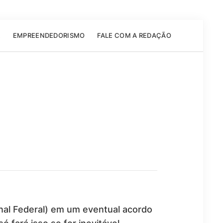
E
EMPREENDEDORISMO
FALE COM A REDAÇÃO
nal Federal) em um eventual acordo