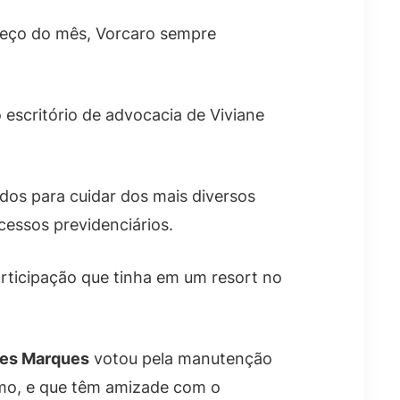
omeço do mês, Vorcaro sempre
 escritório de advocacia de Viviane
dos para cuidar dos mais diversos
cessos previdenciários.
articipação que tinha em um resort no
nes Marques
votou pela manutenção
imo, e que têm amizade com o