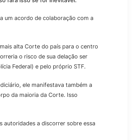
fará isso se for inevitável.
ara um acordo de colaboração com a
mais alta Corte do país para o centro
orreria o risco de sua delação ser
ícia Federal) e pelo próprio STF.
diciário, ele manifestava também a
rpo da maioria da Corte. Isso
 autoridades a discorrer sobre essa