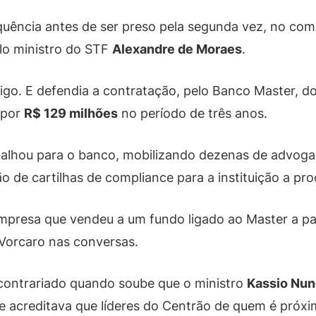
equência antes de ser preso pela segunda vez, no c
lo ministro do STF
Alexandre de Moraes
.
igo. E defendia a contratação, pelo Banco Master, do
 por
R$ 129 milhões
no período de três anos.
abalhou para o banco, mobilizando dezenas de advoga
o de cartilhas de compliance para a instituição a pro
 empresa que vendeu a um fundo ligado ao Master a p
 Vorcaro nas conversas.
contrariado quando soube que o ministro
Kassio Nu
le acreditava que líderes do Centrão de quem é próx