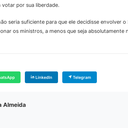
votar por sua liberdade.
o seria suficiente para que ele decidisse envolver o
cionar os ministros, a menos que seja absolutamente
atsApp
LinkedIn
Telegram
ia Almeida