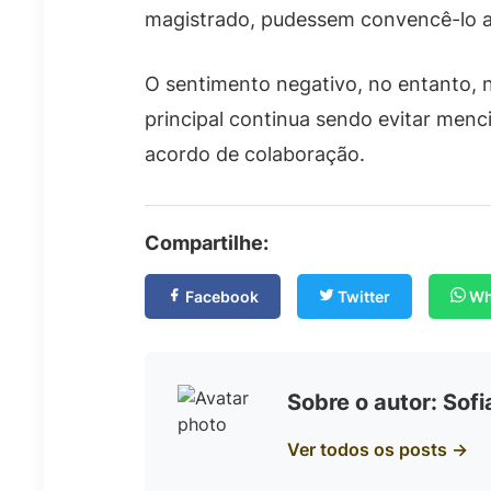
magistrado, pudessem convencê-lo a 
O sentimento negativo, no entanto, nã
principal continua sendo evitar men
acordo de colaboração.
Compartilhe:
Facebook
Twitter
Wh
Sobre o autor: Sof
Ver todos os posts →