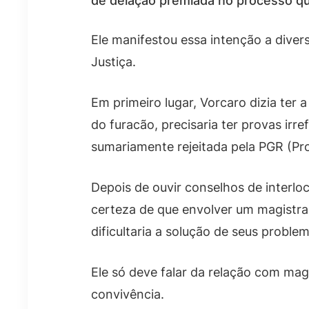
de delação premiada no processo que 
Ele manifestou essa intenção a dive
Justiça.
Em primeiro lugar, Vorcaro dizia ter 
do furacão, precisaria ter provas irr
sumariamente rejeitada pela PGR (Proc
Depois de ouvir conselhos de interl
certeza de que envolver um magistrad
dificultaria a solução de seus problem
Ele só deve falar da relação com mag
convivência.