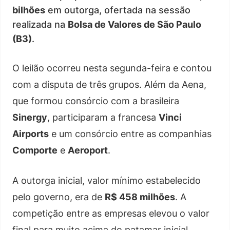
bilhões
em outorga, ofertada na sessão
realizada na
Bolsa de Valores de São Paulo
(B3)
.
O leilão ocorreu nesta segunda-feira e contou
com a disputa de três grupos. Além da Aena,
que formou consórcio com a brasileira
Sinergy
, participaram a francesa
Vinci
Airports
e um consórcio entre as companhias
Comporte
e
Aeroport
.
A outorga inicial, valor mínimo estabelecido
pelo governo, era de
R$ 458 milhões
. A
competição entre as empresas elevou o valor
final para muito acima do patamar inicial,