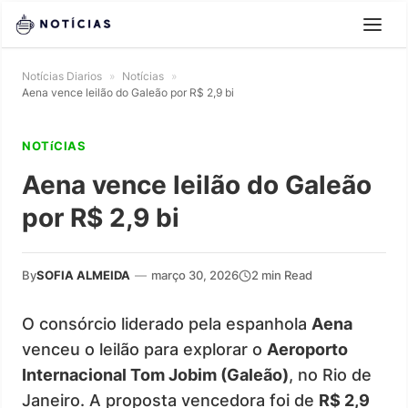
Notícias Diarios
»
Notícias
»
Aena vence leilão do Galeão por R$ 2,9 bi
NOTíCIAS
Aena vence leilão do Galeão
por R$ 2,9 bi
By
SOFIA ALMEIDA
—
março 30, 2026
2 min Read
O consórcio liderado pela espanhola
Aena
venceu o leilão para explorar o
Aeroporto
Internacional Tom Jobim (Galeão)
, no Rio de
Janeiro. A proposta vencedora foi de
R$ 2,9