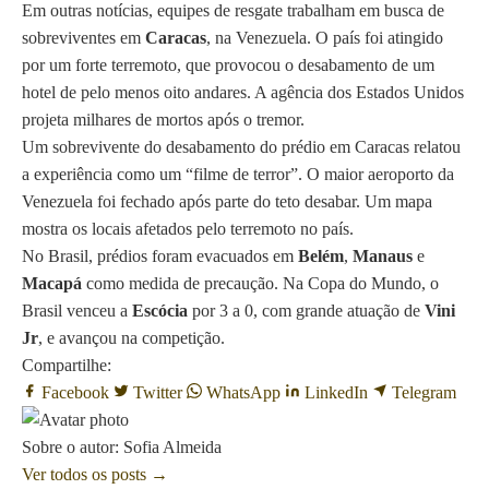
Em outras notícias, equipes de resgate trabalham em busca de
sobreviventes em
Caracas
, na Venezuela. O país foi atingido
por um forte terremoto, que provocou o desabamento de um
hotel de pelo menos oito andares. A agência dos Estados Unidos
projeta milhares de mortos após o tremor.
Um sobrevivente do desabamento do prédio em Caracas relatou
a experiência como um “filme de terror”. O maior aeroporto da
Venezuela foi fechado após parte do teto desabar. Um mapa
mostra os locais afetados pelo terremoto no país.
No Brasil, prédios foram evacuados em
Belém
,
Manaus
e
Macapá
como medida de precaução. Na Copa do Mundo, o
Brasil venceu a
Escócia
por 3 a 0, com grande atuação de
Vini
Jr
, e avançou na competição.
Compartilhe:
Facebook
Twitter
WhatsApp
LinkedIn
Telegram
Sobre o autor: Sofia Almeida
Ver todos os posts →