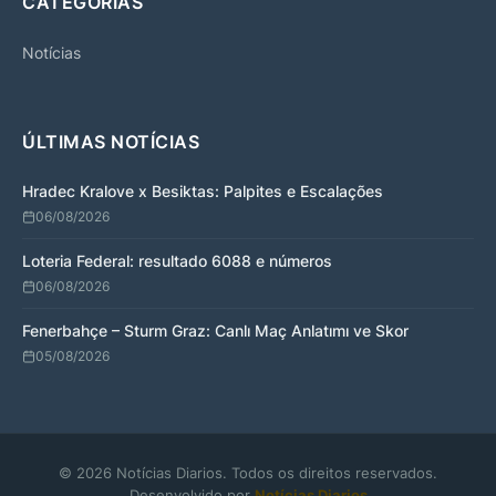
CATEGORIAS
Notícias
ÚLTIMAS NOTÍCIAS
Hradec Kralove x Besiktas: Palpites e Escalações
06/08/2026
Loteria Federal: resultado 6088 e números
06/08/2026
Fenerbahçe – Sturm Graz: Canlı Maç Anlatımı ve Skor
05/08/2026
© 2026 Notícias Diarios. Todos os direitos reservados.
Desenvolvido por
Notícias Diarios