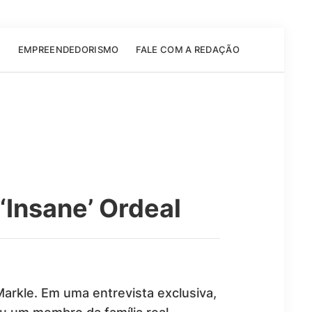
E
EMPREENDEDORISMO
FALE COM A REDAÇÃO
‘Insane’ Ordeal
arkle. Em uma entrevista exclusiva,