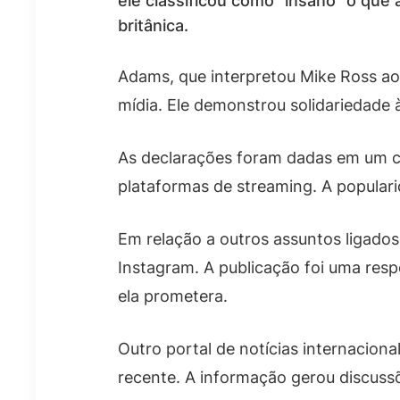
ele classificou como “insano” o qu
britânica.
Adams, que interpretou Mike Ross ao 
mídia. Ele demonstrou solidariedade 
As declarações foram dadas em um co
plataformas de streaming. A populari
Em relação a outros assuntos ligados
Instagram. A publicação foi uma resp
ela prometera.
Outro portal de notícias internacio
recente. A informação gerou discussõ