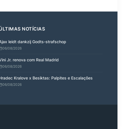
ÚLTIMAS NOTÍCIAS
Ajax leidt dankzij Godts-strafschop
06/08/2026
Vini Jr. renova com Real Madrid
06/08/2026
Hradec Kralove x Besiktas: Palpites e Escalações
06/08/2026