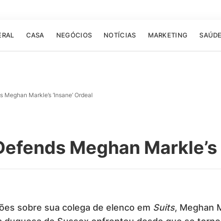
ERAL
CASA
NEGÓCIOS
NOTÍCIAS
MARKETING
SAÚD
s Meghan Markle’s ‘Insane’ Ordeal
Defends Meghan Markle’s 
ações sobre sua colega de elenco em
Suits
, Meghan M