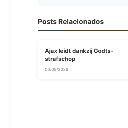
Posts Relacionados
Ajax leidt dankzij Godts-
strafschop
06/08/2026