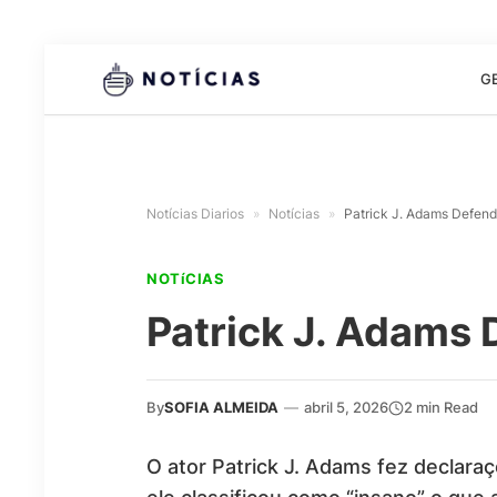
G
Notícias Diarios
»
Notícias
»
Patrick J. Adams Defend
NOTíCIAS
Patrick J. Adams 
By
SOFIA ALMEIDA
—
abril 5, 2026
2 min Read
O ator Patrick J. Adams fez declar