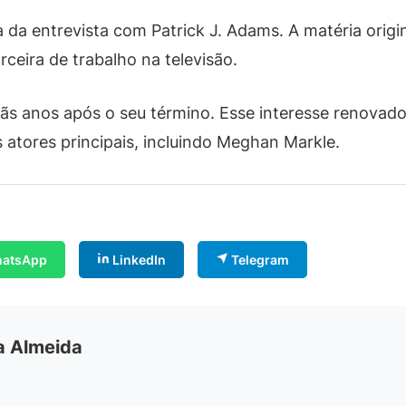
a da entrevista com Patrick J. Adams. A matéria origi
ceira de trabalho na televisão.
fãs anos após o seu término. Esse interesse renovad
s atores principais, incluindo Meghan Markle.
atsApp
LinkedIn
Telegram
ia Almeida