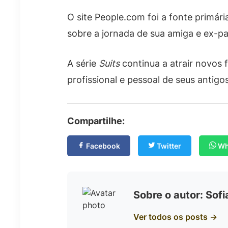
O site People.com foi a fonte primári
sobre a jornada de sua amiga e ex-par
A série
Suits
continua a atrair novos 
profissional e pessoal de seus antigo
Compartilhe:
Facebook
Twitter
Wh
Sobre o autor: Sof
Ver todos os posts →