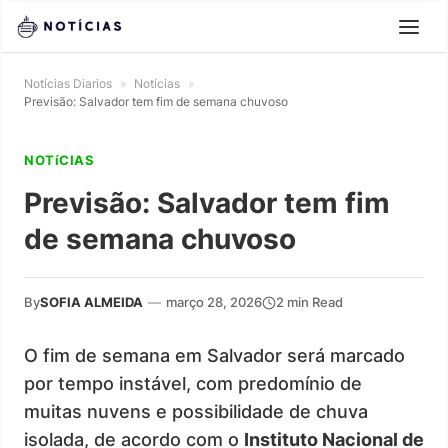
Notícias Diarios
»
Notícias
»
Previsão: Salvador tem fim de semana chuvoso
NOTíCIAS
Previsão: Salvador tem fim
de semana chuvoso
By
SOFIA ALMEIDA
—
março 28, 2026
2 min Read
O fim de semana em Salvador será marcado
por tempo instável, com predomínio de
muitas nuvens e possibilidade de chuva
isolada, de acordo com o
Instituto Nacional de