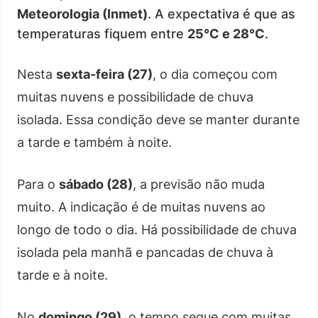
Meteorologia (Inmet)
. A expectativa é que as
temperaturas fiquem entre
25°C e 28°C
.
Nesta
sexta-feira (27)
, o dia começou com
muitas nuvens e possibilidade de chuva
isolada. Essa condição deve se manter durante
a tarde e também à noite.
Para o
sábado (28)
, a previsão não muda
muito. A indicação é de muitas nuvens ao
longo de todo o dia. Há possibilidade de chuva
isolada pela manhã e pancadas de chuva à
tarde e à noite.
No
domingo (29)
, o tempo segue com muitas