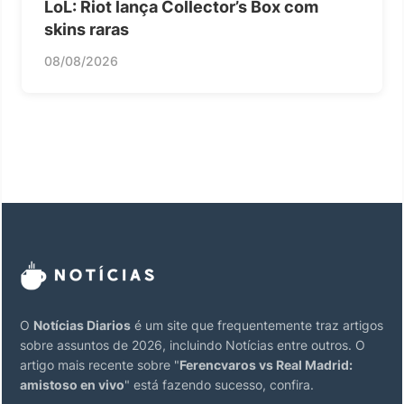
LoL: Riot lança Collector’s Box com
skins raras
08/08/2026
O
Notícias Diarios
é um site que frequentemente traz artigos
sobre assuntos de 2026, incluindo Notícias entre outros. O
artigo mais recente sobre "
Ferencvaros vs Real Madrid:
amistoso en vivo
" está fazendo sucesso, confira.