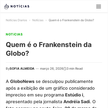
Notícias Diarios
»
Notícias
»
Quem é o Frankenstein da Globo?
NOTíCIAS
Quem é o Frankenstein da
Globo?
By
SOFIA ALMEIDA
—
março 26, 2026
3 min Read
A
GloboNews
se desculpou publicamente
após a exibição de um gráfico considerado
impreciso em seu programa
Estúdio i
,
apresentado pela jornalista
Andréia Sadi
. O