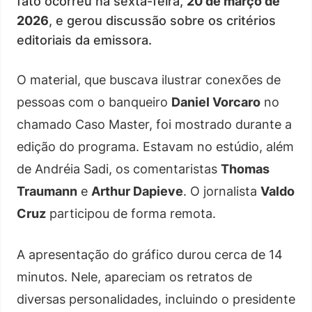
fato ocorreu na sexta-feira,
20 de março de
2026
, e gerou discussão sobre os critérios
editoriais da emissora.
O material, que buscava ilustrar conexões de
pessoas com o banqueiro
Daniel Vorcaro
no
chamado Caso Master, foi mostrado durante a
edição do programa. Estavam no estúdio, além
de Andréia Sadi, os comentaristas
Thomas
Traumann
e
Arthur Dapieve
. O jornalista
Valdo
Cruz
participou de forma remota.
A apresentação do gráfico durou cerca de 14
minutos. Nele, apareciam os retratos de
diversas personalidades, incluindo o presidente