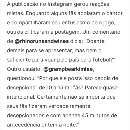
A publicação no Instagram gerou reações
mistas. Enquanto alguns fãs apoiaram o cantor
e compartilharam seu entusiasmo pelo jogo,
outros criticaram a postagem. Um comentário
de
@rhinorunsandwines
dizia: “Doente
demais para se apresentar, mas bem o
suficiente para voar pelo país para futebol?”
Outro usuário,
@grampbearkimlee
,
questionou: “Por que ele posta isso depois de
decepcionar de 10 a 15 mil fãs? Parece quase
intencional. Certamente não se importa que
seus fãs ficaram verdadeiramente
decepcionados e com apenas 45 minutos de
antecedência ontem à noite.”