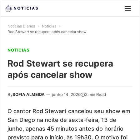
Notícias Diarios
»
Notícias
»
Rod Stewart se recupera após cancelar show
NOTíCIAS
Rod Stewart se recupera
após cancelar show
By
SOFIA ALMEIDA
—
junho 14, 2026
3 min Read
O cantor Rod Stewart cancelou seu show em
San Diego na noite de sexta-feira, 13 de
junho, apenas 45 minutos antes do horário
previsto para o início, às 19h30. O motivo foi