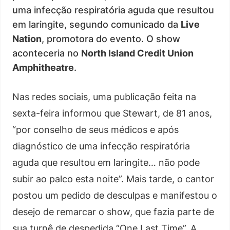
uma infecção respiratória aguda que resultou
em laringite, segundo comunicado da
Live
Nation
, promotora do evento. O show
aconteceria no
North Island Credit Union
Amphitheatre
.
Nas redes sociais, uma publicação feita na
sexta-feira informou que Stewart, de 81 anos,
“por conselho de seus médicos e após
diagnóstico de uma infecção respiratória
aguda que resultou em laringite… não pode
subir ao palco esta noite”. Mais tarde, o cantor
postou um pedido de desculpas e manifestou o
desejo de remarcar o show, que fazia parte de
sua turnê de despedida “One Last Time”. A